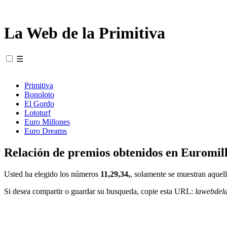
La Web de la Primitiva
☰
Primitiva
Bonoloto
El Gordo
Lototurf
Euro Millones
Euro Dreams
Relación de premios obtenidos en Euromill
Usted ha elegido los números
11,29,34,
, solamente se muestran aquell
Si desea compartir o guardar su busqueda, copie esta URL:
lawebdel