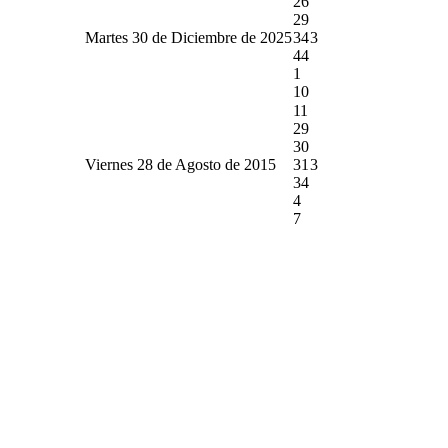
26
29
Martes 30 de Diciembre de 2025
34
3
44
1
10
11
29
30
Viernes 28 de Agosto de 2015
31
3
34
4
7