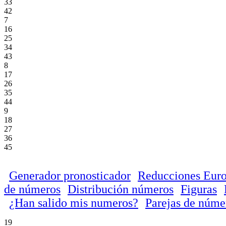
33
42
7
16
25
34
43
8
17
26
35
44
9
18
27
36
45
Generador pronosticador
Reducciones Euro
de números
Distribución números
Figuras
¿Han salido mis numeros?
Parejas de núme
19