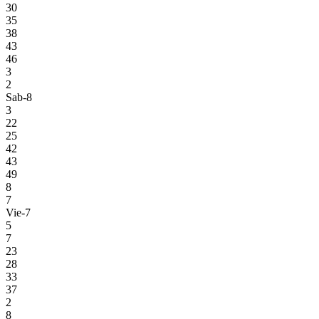
30
35
38
43
46
3
2
Sab-8
3
22
25
42
43
49
8
7
Vie-7
5
7
23
28
33
37
2
8