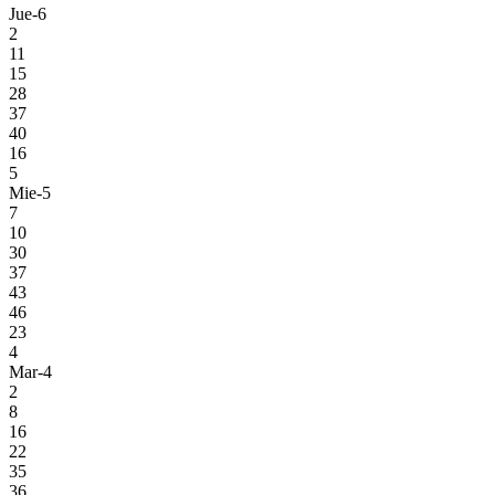
Jue-6
2
11
15
28
37
40
16
5
Mie-5
7
10
30
37
43
46
23
4
Mar-4
2
8
16
22
35
36