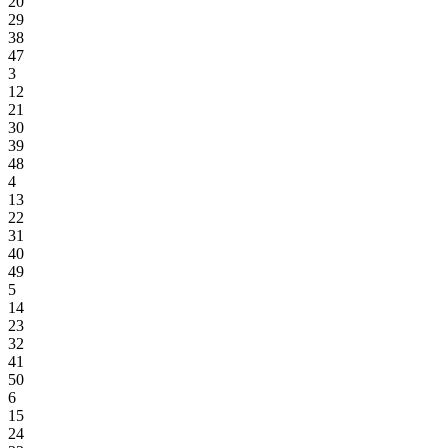
20
29
38
47
3
12
21
30
39
48
4
13
22
31
40
49
5
14
23
32
41
50
6
15
24