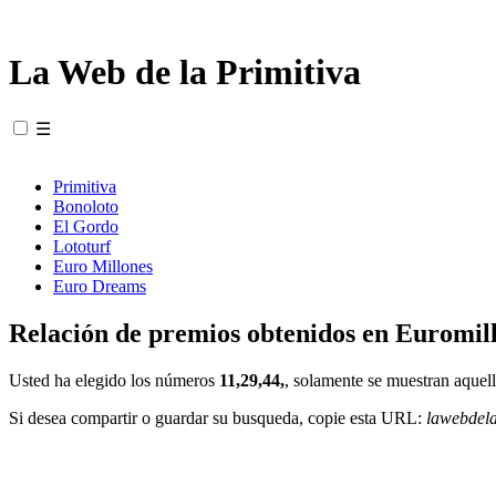
La Web de la Primitiva
☰
Primitiva
Bonoloto
El Gordo
Lototurf
Euro Millones
Euro Dreams
Relación de premios obtenidos en Euromill
Usted ha elegido los números
11,29,44,
, solamente se muestran aquell
Si desea compartir o guardar su busqueda, copie esta URL:
lawebdel