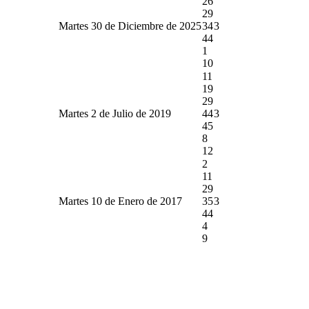
26
29
Martes 30 de Diciembre de 2025
34
3
44
1
10
11
19
29
Martes 2 de Julio de 2019
44
3
45
8
12
2
11
29
Martes 10 de Enero de 2017
35
3
44
4
9