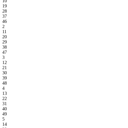
10
19
28
37
46
2
11
20
29
38
47
3
12
21
30
39
48
4
13
22
31
40
49
5
14