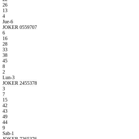
26
13
4
Jue-6
JOKER 0559707
6
16
28
33
38
45
8
2
Lun-3
JOKER 2455378
3
7
15
42
43
49
44
9
Sab-1
JOKER 7265376