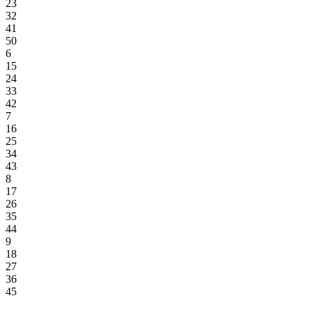
23
32
41
50
6
15
24
33
42
7
16
25
34
43
8
17
26
35
44
9
18
27
36
45