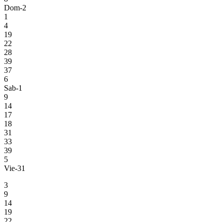
Dom-2
1
4
19
22
28
39
37
6
Sab-1
9
14
17
18
31
33
39
5
Vie-31
3
9
14
19
22