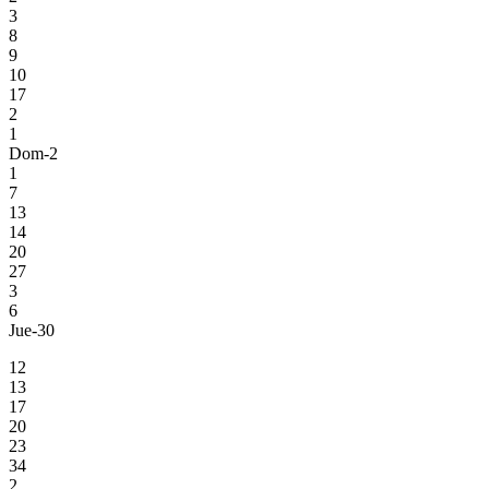
3
8
9
10
17
2
1
Dom-2
1
7
13
14
20
27
3
6
Jue-30
12
13
17
20
23
34
2