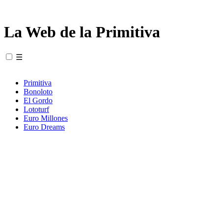
La Web de la Primitiva
☰
Primitiva
Bonoloto
El Gordo
Lototurf
Euro Millones
Euro Dreams