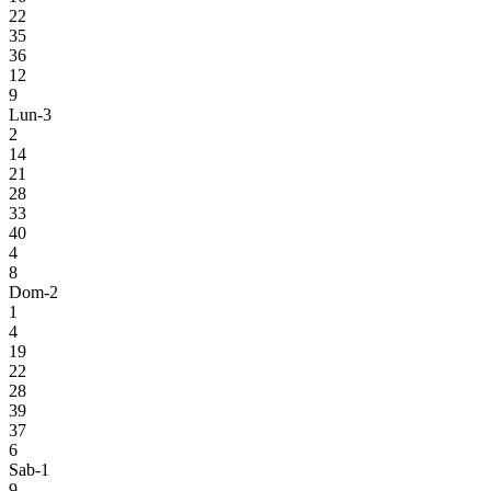
22
35
36
12
9
Lun-3
2
14
21
28
33
40
4
8
Dom-2
1
4
19
22
28
39
37
6
Sab-1
9