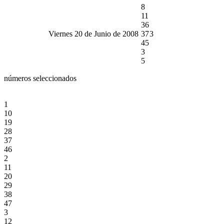
8
11
36
Viernes 20 de Junio de 2008
37
3
45
3
5
números seleccionados
1
10
19
28
37
46
2
11
20
29
38
47
3
12