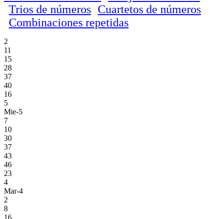
Trios de números
Cuartetos de números
Combinaciones repetidas
2
11
15
28
37
40
16
5
Mie-5
7
10
30
37
43
46
23
4
Mar-4
2
8
16