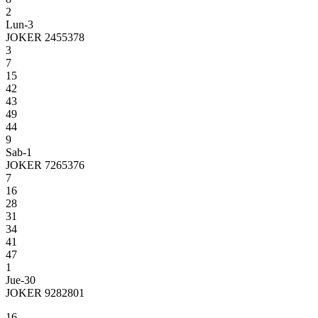
2
Lun-3
JOKER 2455378
3
7
15
42
43
49
44
9
Sab-1
JOKER 7265376
7
16
28
31
34
41
47
1
Jue-30
JOKER 9282801
16