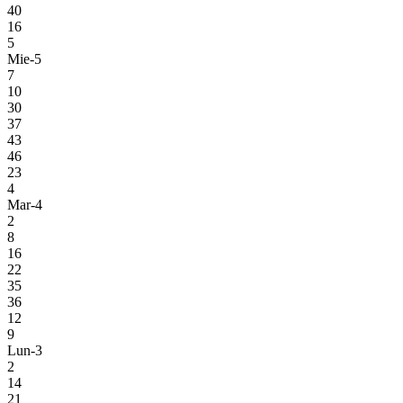
40
16
5
Mie-5
7
10
30
37
43
46
23
4
Mar-4
2
8
16
22
35
36
12
9
Lun-3
2
14
21