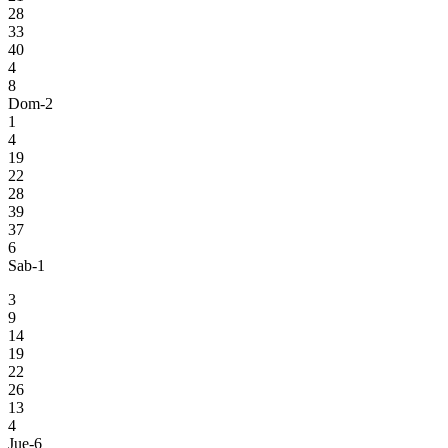
28
33
40
4
8
Dom-2
1
4
19
22
28
39
37
6
Sab-1
3
9
14
19
22
26
13
4
Jue-6