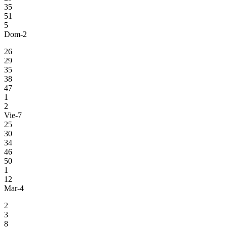
35
51
5
Dom-2
26
29
35
38
47
1
2
Vie-7
25
30
34
46
50
1
12
Mar-4
2
3
8