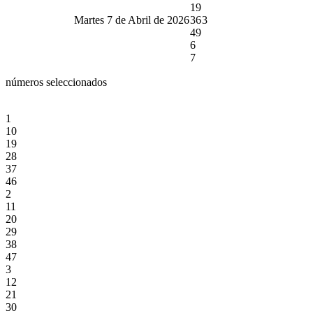
19
Martes 7 de Abril de 2026
36
3
49
6
7
números seleccionados
1
10
19
28
37
46
2
11
20
29
38
47
3
12
21
30