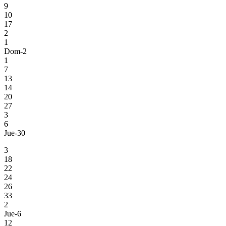
9
10
17
2
1
Dom-2
1
7
13
14
20
27
3
6
Jue-30
3
18
22
24
26
33
2
Jue-6
12