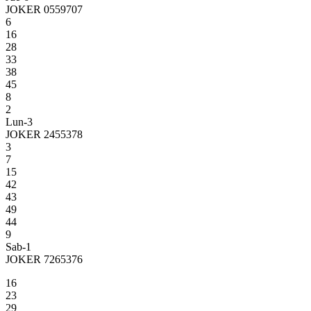
JOKER 0559707
6
16
28
33
38
45
8
2
Lun-3
JOKER 2455378
3
7
15
42
43
49
44
9
Sab-1
JOKER 7265376
16
23
29