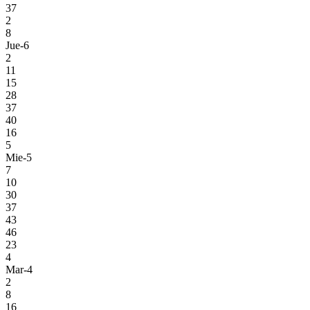
37
2
8
Jue-6
2
11
15
28
37
40
16
5
Mie-5
7
10
30
37
43
46
23
4
Mar-4
2
8
16