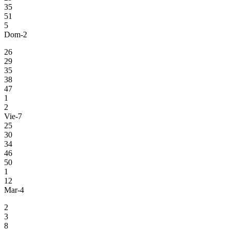
35
51
5
Dom-2
26
29
35
38
47
1
2
Vie-7
25
30
34
46
50
1
12
Mar-4
2
3
8