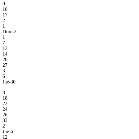
9
10
17
2
1
Dom-2
1
7
13
14
20
27
3
6
Jue-30
3
18
22
24
26
33
2
Jue-6
12