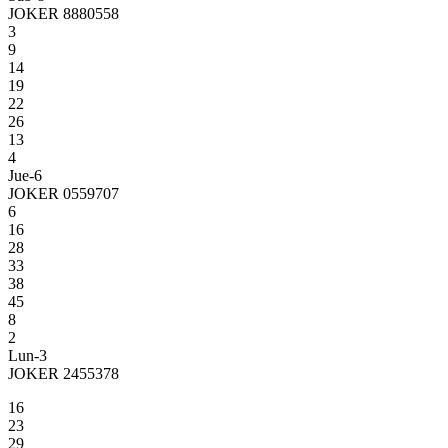
JOKER 8880558
3
9
14
19
22
26
13
4
Jue-6
JOKER 0559707
6
16
28
33
38
45
8
2
Lun-3
JOKER 2455378
16
23
29