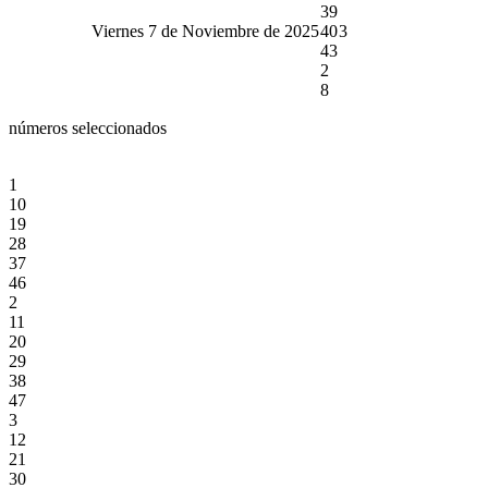
39
Viernes 7 de Noviembre de 2025
40
3
43
2
8
números seleccionados
1
10
19
28
37
46
2
11
20
29
38
47
3
12
21
30