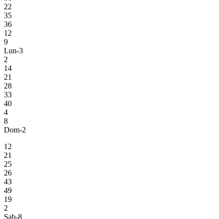
22
35
36
12
9
Lun-3
2
14
21
28
33
40
4
8
Dom-2
12
21
25
26
43
49
19
2
Sab-8