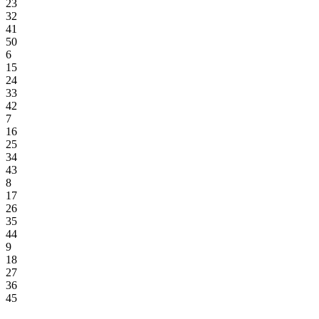
23
32
41
50
6
15
24
33
42
7
16
25
34
43
8
17
26
35
44
9
18
27
36
45