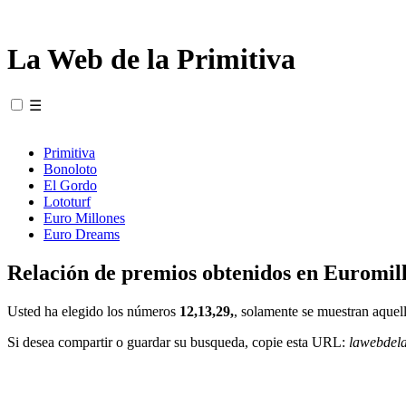
La Web de la Primitiva
☰
Primitiva
Bonoloto
El Gordo
Lototurf
Euro Millones
Euro Dreams
Relación de premios obtenidos en Euromill
Usted ha elegido los números
12,13,29,
, solamente se muestran aquell
Si desea compartir o guardar su busqueda, copie esta URL:
lawebdel