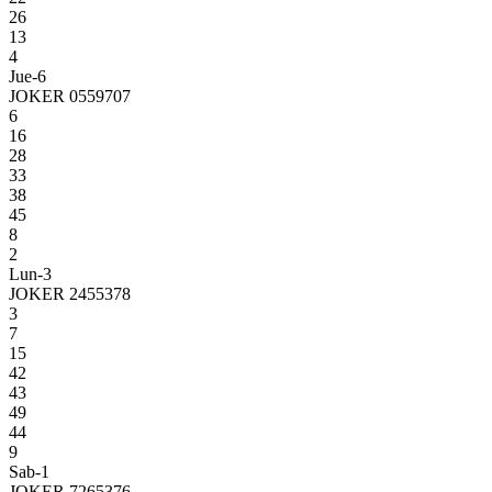
26
13
4
Jue-6
JOKER 0559707
6
16
28
33
38
45
8
2
Lun-3
JOKER 2455378
3
7
15
42
43
49
44
9
Sab-1
JOKER 7265376