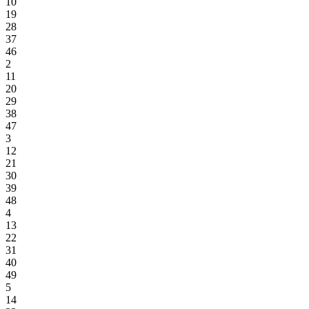
10
19
28
37
46
2
11
20
29
38
47
3
12
21
30
39
48
4
13
22
31
40
49
5
14