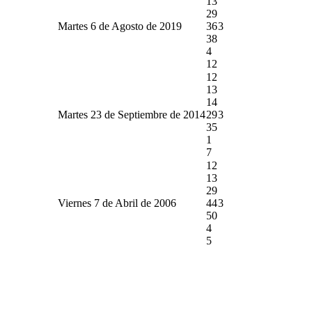
13
29
Martes 6 de Agosto de 2019
36
3
38
4
12
12
13
14
Martes 23 de Septiembre de 2014
29
3
35
1
7
12
13
29
Viernes 7 de Abril de 2006
44
3
50
4
5