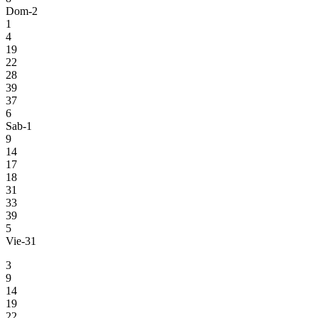
Dom-2
1
4
19
22
28
39
37
6
Sab-1
9
14
17
18
31
33
39
5
Vie-31
3
9
14
19
22