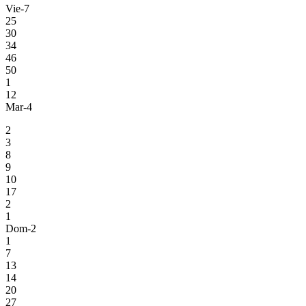
Vie-7
25
30
34
46
50
1
12
Mar-4
2
3
8
9
10
17
2
1
Dom-2
1
7
13
14
20
27