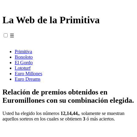
La Web de la Primitiva
☰
Primitiva
Bonoloto
El Gordo
Lototurf
Euro Millones
Euro Dreams
Relación de premios obtenidos en
Euromillones con su combinación elegida.
Usted ha elegido los números
12,14,44,
, solamente se muestran
aquellos sorteos en los cuales se obtienen
3
ó más aciertos.