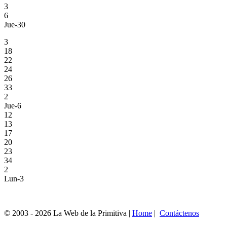
3
6
Jue-30
3
18
22
24
26
33
2
Jue-6
12
13
17
20
23
34
2
Lun-3
© 2003 - 2026 La Web de la Primitiva |
Home
|
Contáctenos