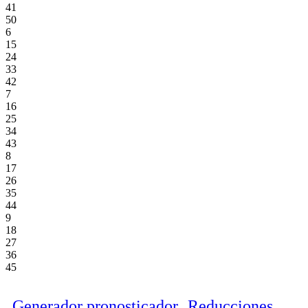
41
50
6
15
24
33
42
7
16
25
34
43
8
17
26
35
44
9
18
27
36
45
Generador pronosticador
Reducciones