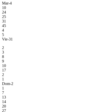
Mar-4
10
24
25
31
45
4
5
Vie-31
2
3
8
9
10
17
2
1
Dom-2
1
7
13
14
20
27