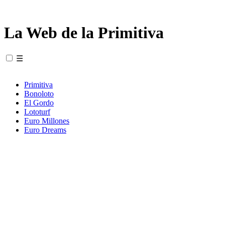
La Web de la Primitiva
☰
Primitiva
Bonoloto
El Gordo
Lototurf
Euro Millones
Euro Dreams