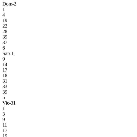
Dom-2
1
4
19
22
28
39
37
6
Sab-1
9
14
17
18
31
33
39
5
Vie-31
1
3
9
11
17
19