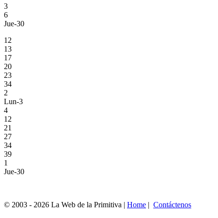
3
6
Jue-30
12
13
17
20
23
34
2
Lun-3
4
12
21
27
34
39
1
Jue-30
© 2003 - 2026 La Web de la Primitiva |
Home
|
Contáctenos