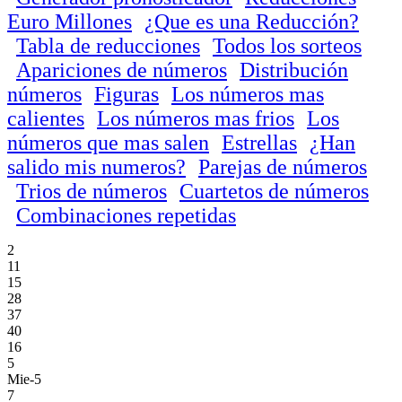
Euro Millones
¿Que es una Reducción?
Tabla de reducciones
Todos los sorteos
Apariciones de números
Distribución
números
Figuras
Los números mas
calientes
Los números mas frios
Los
números que mas salen
Estrellas
¿Han
salido mis numeros?
Parejas de números
Trios de números
Cuartetos de números
Combinaciones repetidas
2
11
15
28
37
40
16
5
Mie-5
7