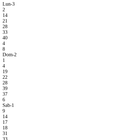
Lun-3
2
14
21
28
33
40
4
8
Dom-2
1
4
19
22
28
39
37
6
Sab-1
9
14
17
18
31
33