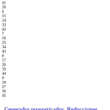
41
50
6
15
24
33
42
7
16
25
34
43
8
17
26
35
44
9
18
27
36
45
Generador pronosticador
Reducciones