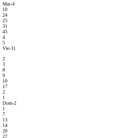
Mar-4
10
24
25
31
45
4
5
Vie-31
2
3
8
9
10
17
2
1
Dom-2
1
7
13
14
20
27