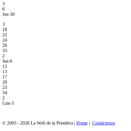
3
6
Jue-30
3
18
22
24
26
33
2
Jue-6
12
13
17
20
23
34
2
Lun-3
© 2003 - 2026 La Web de la Primitiva |
Home
|
Contáctenos