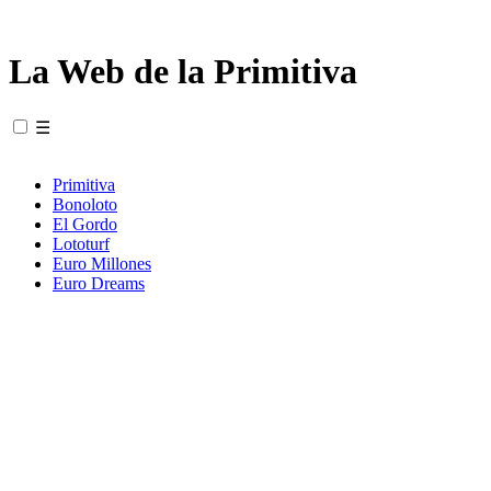
La Web de la Primitiva
☰
Primitiva
Bonoloto
El Gordo
Lototurf
Euro Millones
Euro Dreams