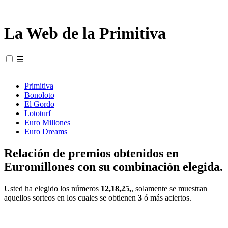
La Web de la Primitiva
☰
Primitiva
Bonoloto
El Gordo
Lototurf
Euro Millones
Euro Dreams
Relación de premios obtenidos en
Euromillones con su combinación elegida.
Usted ha elegido los números
12,18,25,
, solamente se muestran
aquellos sorteos en los cuales se obtienen
3
ó más aciertos.