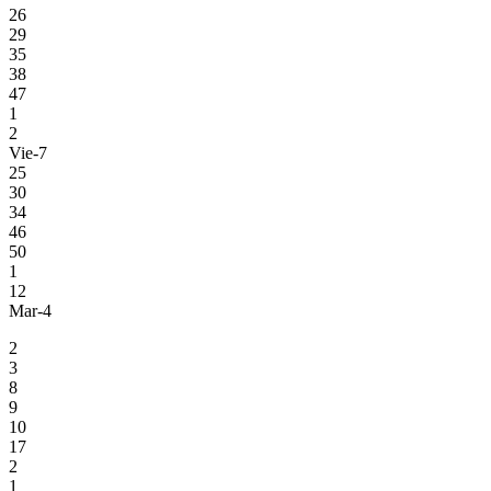
26
29
35
38
47
1
2
Vie-7
25
30
34
46
50
1
12
Mar-4
2
3
8
9
10
17
2
1