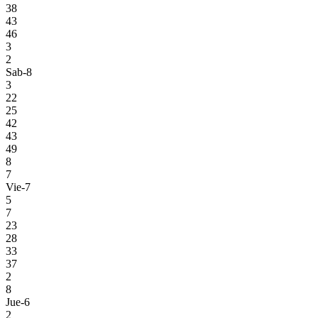
38
43
46
3
2
Sab-8
3
22
25
42
43
49
8
7
Vie-7
5
7
23
28
33
37
2
8
Jue-6
2