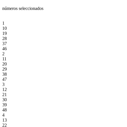
números seleccionados
1
10
19
28
37
46
2
11
20
29
38
47
3
12
21
30
39
48
4
13
22