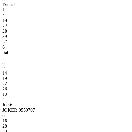
Dom-2
1
4
19
22
28
39
37
6
Sab-1
3
9
14
19
22
26
13
4
Jue-6
JOKER 0559707
6
16
28
33