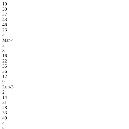
10
30
37
43
46
23
4
Mar-4
2
8
16
22
35
36
12
9
Lun-3
2
14
21
28
33
40
4
8