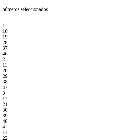
números seleccionados
1
10
19
28
37
46
2
11
20
29
38
47
3
12
21
30
39
48
4
13
22