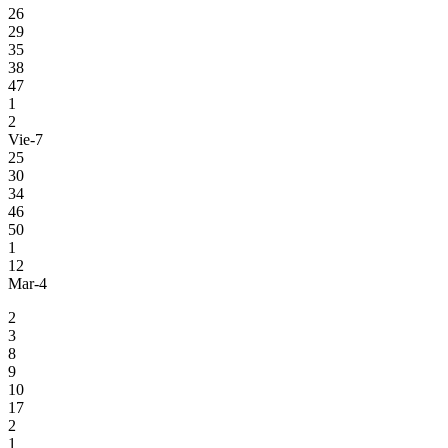
26
29
35
38
47
1
2
Vie-7
25
30
34
46
50
1
12
Mar-4
2
3
8
9
10
17
2
1