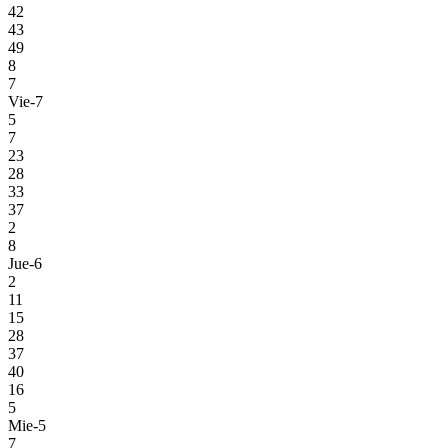
42
43
49
8
7
Vie-7
5
7
23
28
33
37
2
8
Jue-6
2
11
15
28
37
40
16
5
Mie-5
7