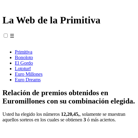
La Web de la Primitiva
☰
Primitiva
Bonoloto
El Gordo
Lototurf
Euro Millones
Euro Dreams
Relación de premios obtenidos en
Euromillones con su combinación elegida.
Usted ha elegido los números
12,20,45,
, solamente se muestran
aquellos sorteos en los cuales se obtienen
3
ó más aciertos.