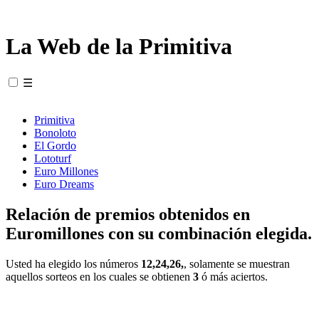
La Web de la Primitiva
☰
Primitiva
Bonoloto
El Gordo
Lototurf
Euro Millones
Euro Dreams
Relación de premios obtenidos en
Euromillones con su combinación elegida.
Usted ha elegido los números
12,24,26,
, solamente se muestran
aquellos sorteos en los cuales se obtienen
3
ó más aciertos.