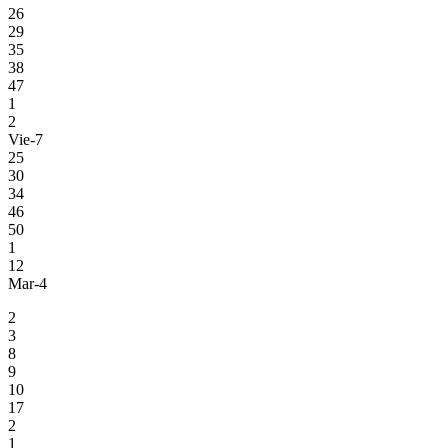
26
29
35
38
47
1
2
Vie-7
25
30
34
46
50
1
12
Mar-4
2
3
8
9
10
17
2
1