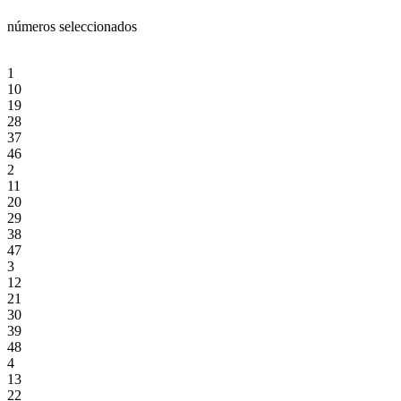
números seleccionados
1
10
19
28
37
46
2
11
20
29
38
47
3
12
21
30
39
48
4
13
22