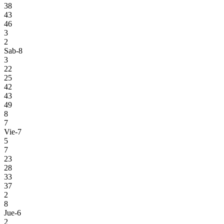
38
43
46
3
2
Sab-8
3
22
25
42
43
49
8
7
Vie-7
5
7
23
28
33
37
2
8
Jue-6
2