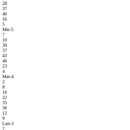
28
37
40
16
5
Mie-5
7
10
30
37
43
46
23
4
Mar-4
2
8
16
22
35
36
12
9
Lun-3
2