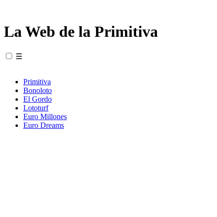
La Web de la Primitiva
☰
Primitiva
Bonoloto
El Gordo
Lototurf
Euro Millones
Euro Dreams