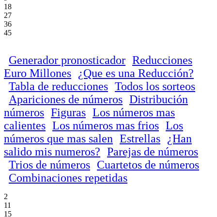
18
27
36
45
Generador pronosticador
Reducciones
Euro Millones
¿Que es una Reducción?
Tabla de reducciones
Todos los sorteos
Apariciones de números
Distribución
números
Figuras
Los números mas
calientes
Los números mas frios
Los
números que mas salen
Estrellas
¿Han
salido mis numeros?
Parejas de números
Trios de números
Cuartetos de números
Combinaciones repetidas
2
11
15