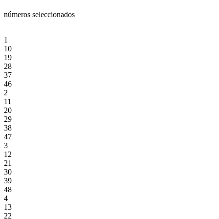
números seleccionados
1
10
19
28
37
46
2
11
20
29
38
47
3
12
21
30
39
48
4
13
22