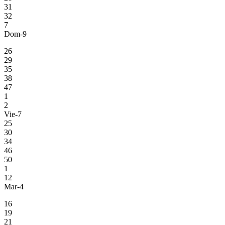
31
32
7
Dom-9
26
29
35
38
47
1
2
Vie-7
25
30
34
46
50
1
12
Mar-4
16
19
21