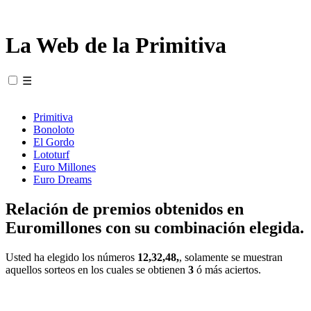
La Web de la Primitiva
☰
Primitiva
Bonoloto
El Gordo
Lototurf
Euro Millones
Euro Dreams
Relación de premios obtenidos en
Euromillones con su combinación elegida.
Usted ha elegido los números
12,32,48,
, solamente se muestran
aquellos sorteos en los cuales se obtienen
3
ó más aciertos.