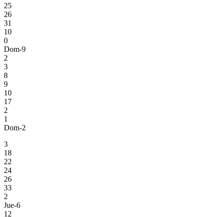
25
26
31
10
0
Dom-9
2
3
8
9
10
17
2
1
Dom-2
3
18
22
24
26
33
2
Jue-6
12