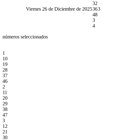
32
Viernes 26 de Diciembre de 2025
36
3
48
3
4
números seleccionados
1
10
19
28
37
46
2
11
20
29
38
47
3
12
21
30