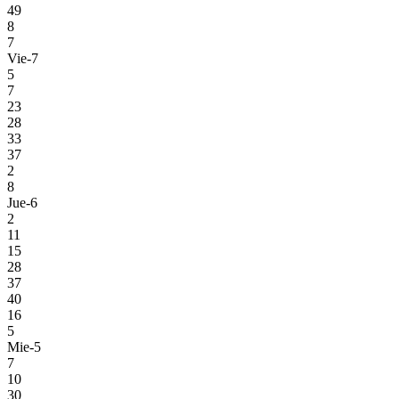
49
8
7
Vie-7
5
7
23
28
33
37
2
8
Jue-6
2
11
15
28
37
40
16
5
Mie-5
7
10
30