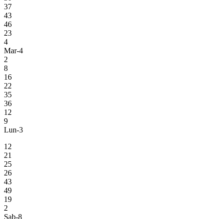
37
43
46
23
4
Mar-4
2
8
16
22
35
36
12
9
Lun-3
12
21
25
26
43
49
19
2
Sab-8