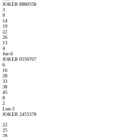
JOKER 8880558
3
9
14
19
22
26
13
4
Jue-6
JOKER 0559707
6
16
28
33
38
45
8
2
Lun-3
JOKER 2455378
22
25
28