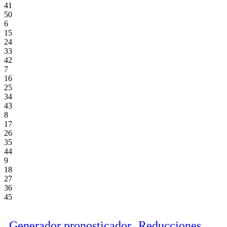
41
50
6
15
24
33
42
7
16
25
34
43
8
17
26
35
44
9
18
27
36
45
Generador pronosticador
Reducciones