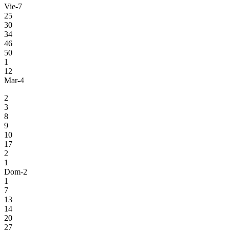
Vie-7
25
30
34
46
50
1
12
Mar-4
2
3
8
9
10
17
2
1
Dom-2
1
7
13
14
20
27