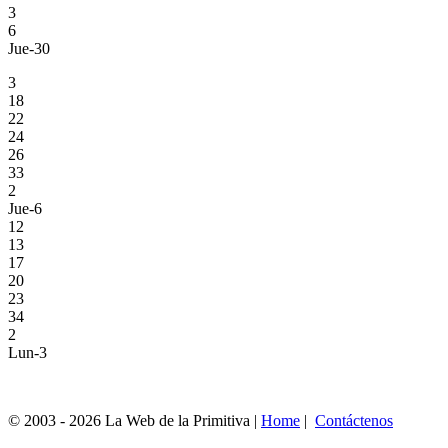
3
6
Jue-30
3
18
22
24
26
33
2
Jue-6
12
13
17
20
23
34
2
Lun-3
© 2003 - 2026 La Web de la Primitiva |
Home
|
Contáctenos