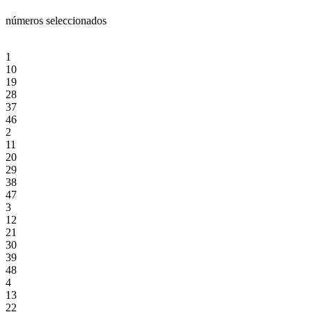
números seleccionados
1
10
19
28
37
46
2
11
20
29
38
47
3
12
21
30
39
48
4
13
22