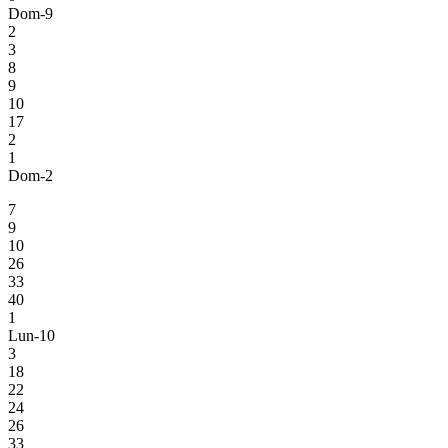
Dom-9
2
3
8
9
10
17
2
1
Dom-2
7
9
10
26
33
40
1
Lun-10
3
18
22
24
26
33