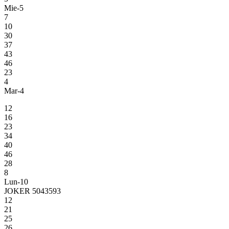
Mie-5
7
10
30
37
43
46
23
4
Mar-4
12
16
23
34
40
46
28
8
Lun-10
JOKER 5043593
12
21
25
26