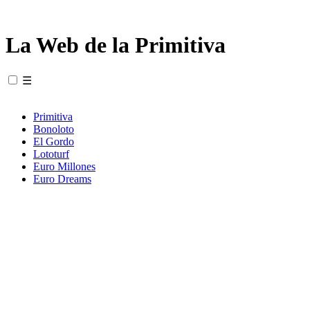
La Web de la Primitiva
☰
Primitiva
Bonoloto
El Gordo
Lototurf
Euro Millones
Euro Dreams