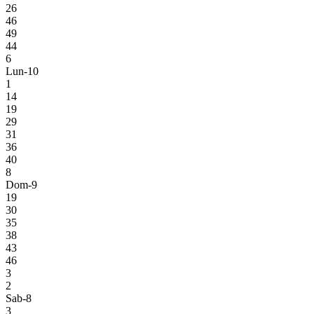
26
46
49
44
6
Lun-10
1
14
19
29
31
36
40
8
Dom-9
19
30
35
38
43
46
3
2
Sab-8
3