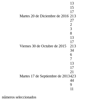
13
15
17
Martes 20 de Diciembre de 2016
21
3
27
2
3
8
13
17
Viernes 30 de Octubre de 2015
21
3
34
6
7
13
17
21
Martes 17 de Septiembre de 2013
42
3
44
9
11
números seleccionados