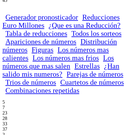
45
Generador pronosticador
Reducciones
Euro Millones
¿Que es una Reducción?
Tabla de reducciones
Todos los sorteos
Apariciones de números
Distribución
números
Figuras
Los números mas
calientes
Los números mas frios
Los
números que mas salen
Estrellas
¿Han
salido mis numeros?
Parejas de números
Trios de números
Cuartetos de números
Combinaciones repetidas
5
7
23
28
33
37
2