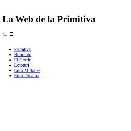
La Web de la Primitiva
☰
Primitiva
Bonoloto
El Gordo
Lototurf
Euro Millones
Euro Dreams