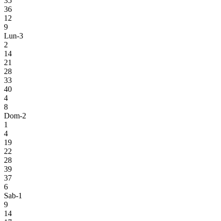
35
36
12
9
Lun-3
2
14
21
28
33
40
4
8
Dom-2
1
4
19
22
28
39
37
6
Sab-1
9
14