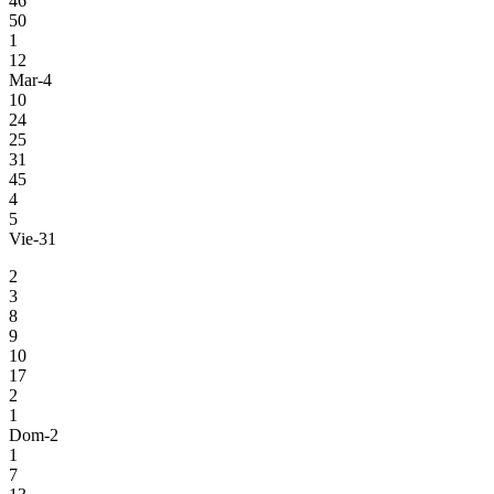
46
50
1
12
Mar-4
10
24
25
31
45
4
5
Vie-31
2
3
8
9
10
17
2
1
Dom-2
1
7