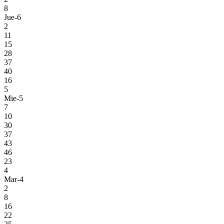
8
Jue-6
2
11
15
28
37
40
16
5
Mie-5
7
10
30
37
43
46
23
4
Mar-4
2
8
16
22