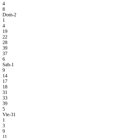
4
8
Dom-2
1
4
19
22
28
39
37
6
Sab-1
9
14
17
18
31
33
39
5
Vie-31
1
3
9
11