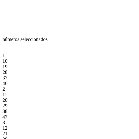
números seleccionados
1
10
19
28
37
46
2
11
20
29
38
47
3
12
21