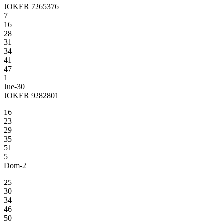
JOKER 7265376
7
16
28
31
34
41
47
1
Jue-30
JOKER 9282801
16
23
29
35
51
5
Dom-2
25
30
34
46
50