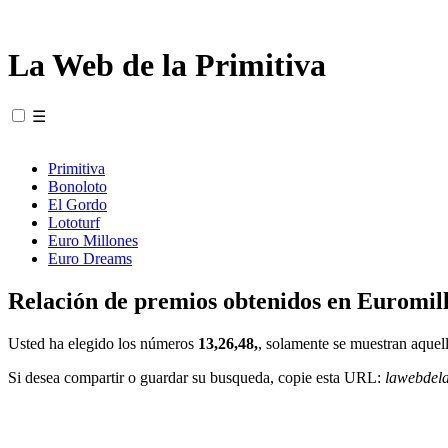
La Web de la Primitiva
☰
Primitiva
Bonoloto
El Gordo
Lototurf
Euro Millones
Euro Dreams
Relación de premios obtenidos en Euromill
Usted ha elegido los números
13,26,48,
, solamente se muestran aquell
Si desea compartir o guardar su busqueda, copie esta URL:
lawebdel