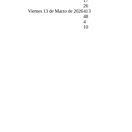
17
26
Viernes 13 de Marzo de 2026
41
3
48
4
10