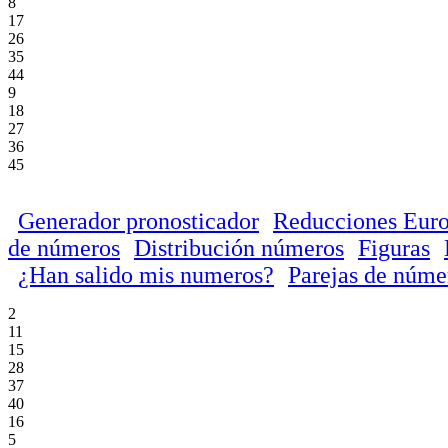
8
17
26
35
44
9
18
27
36
45
Generador pronosticador
Reducciones Euro
de números
Distribución números
Figuras
¿Han salido mis numeros?
Parejas de núme
2
11
15
28
37
40
16
5