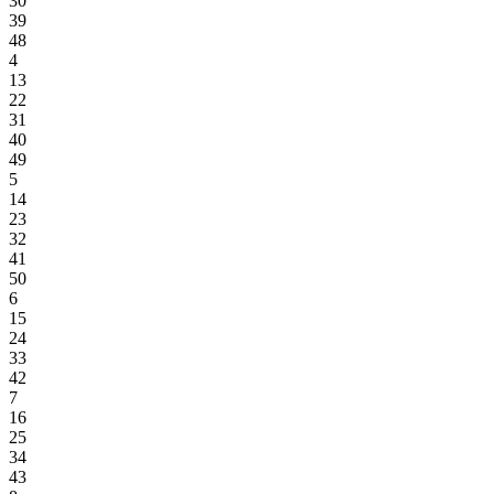
30
39
48
4
13
22
31
40
49
5
14
23
32
41
50
6
15
24
33
42
7
16
25
34
43