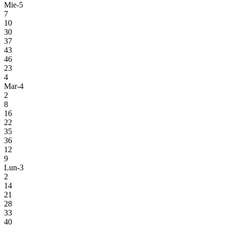
Mie-5
7
10
30
37
43
46
23
4
Mar-4
2
8
16
22
35
36
12
9
Lun-3
2
14
21
28
33
40