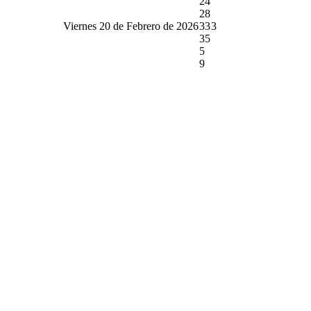
24
28
Viernes 20 de Febrero de 2026
33
3
35
5
9