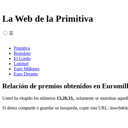
La Web de la Primitiva
☰
Primitiva
Bonoloto
El Gordo
Lototurf
Euro Millones
Euro Dreams
Relación de premios obtenidos en Euromill
Usted ha elegido los números
13,28,33,
, solamente se muestran aquell
Si desea compartir o guardar su busqueda, copie esta URL:
lawebdel