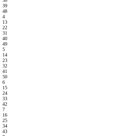
30
39
48
4
13
22
31
40
49
5
14
23
32
41
50
6
15
24
33
42
7
16
25
34
43