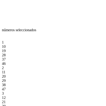
números seleccionados
1
10
19
28
37
46
2
11
20
29
38
47
3
12
21