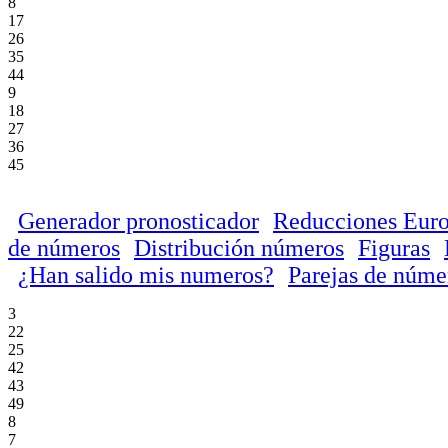
8
17
26
35
44
9
18
27
36
45
Generador pronosticador
Reducciones Euro
de números
Distribución números
Figuras
¿Han salido mis numeros?
Parejas de núme
3
22
25
42
43
49
8
7