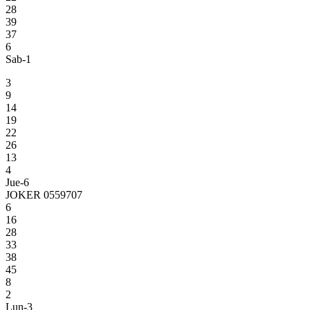
28
39
37
6
Sab-1
3
9
14
19
22
26
13
4
Jue-6
JOKER 0559707
6
16
28
33
38
45
8
2
Lun-3