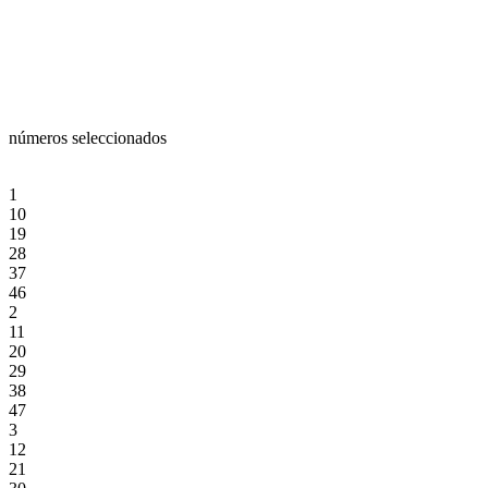
números seleccionados
1
10
19
28
37
46
2
11
20
29
38
47
3
12
21