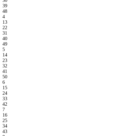
30
39
48
4
13
22
31
40
49
5
14
23
32
41
50
6
15
24
33
42
7
16
25
34
43