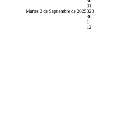
30
31
Martes 2 de Septiembre de 2025
32
3
36
1
12