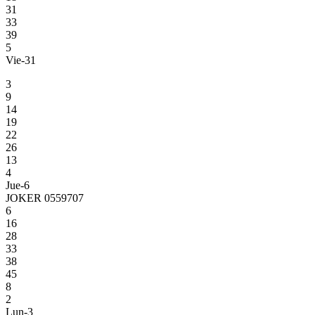
31
33
39
5
Vie-31
3
9
14
19
22
26
13
4
Jue-6
JOKER 0559707
6
16
28
33
38
45
8
2
Lun-3