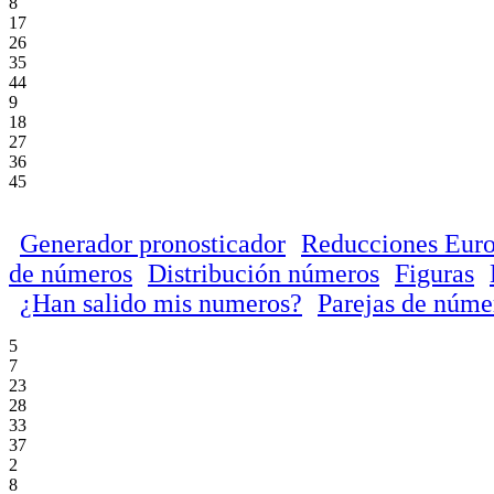
8
17
26
35
44
9
18
27
36
45
Generador pronosticador
Reducciones Euro
de números
Distribución números
Figuras
¿Han salido mis numeros?
Parejas de núme
5
7
23
28
33
37
2
8