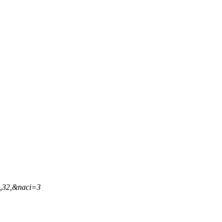
1,32,&naci=3