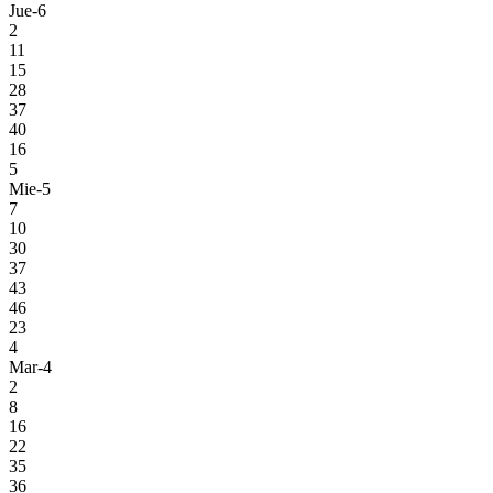
Jue-6
2
11
15
28
37
40
16
5
Mie-5
7
10
30
37
43
46
23
4
Mar-4
2
8
16
22
35
36