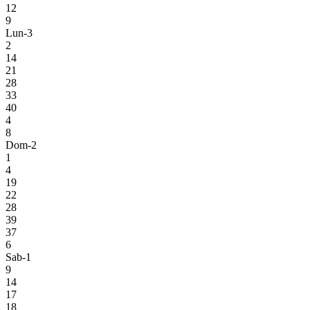
12
9
Lun-3
2
14
21
28
33
40
4
8
Dom-2
1
4
19
22
28
39
37
6
Sab-1
9
14
17
18