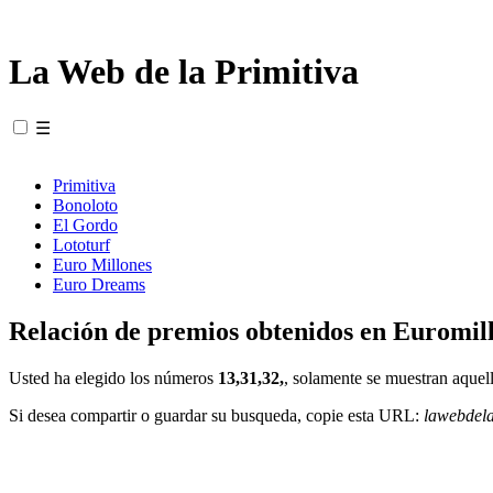
La Web de la Primitiva
☰
Primitiva
Bonoloto
El Gordo
Lototurf
Euro Millones
Euro Dreams
Relación de premios obtenidos en Euromill
Usted ha elegido los números
13,31,32,
, solamente se muestran aquell
Si desea compartir o guardar su busqueda, copie esta URL:
lawebdel