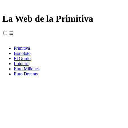
La Web de la Primitiva
☰
Primitiva
Bonoloto
El Gordo
Lototurf
Euro Millones
Euro Dreams