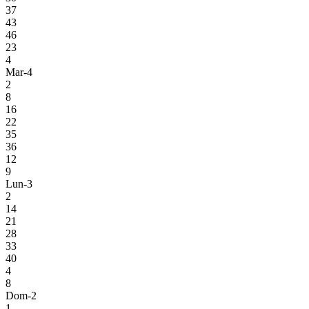
37
43
46
23
4
Mar-4
2
8
16
22
35
36
12
9
Lun-3
2
14
21
28
33
40
4
8
Dom-2
1