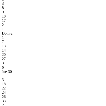
3
8
9
10
17
2
1
Dom-2
1
7
13
14
20
27
3
6
Jue-30
3
18
22
24
26
33
2