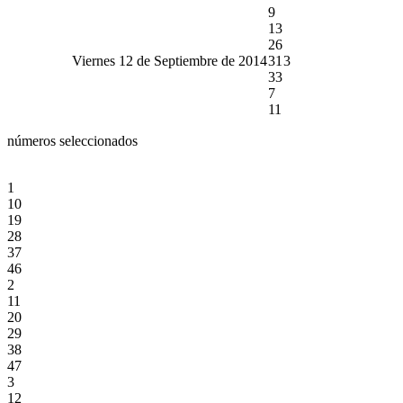
9
13
26
Viernes 12 de Septiembre de 2014
31
3
33
7
11
números seleccionados
1
10
19
28
37
46
2
11
20
29
38
47
3
12