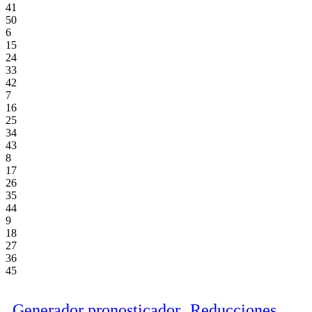
41
50
6
15
24
33
42
7
16
25
34
43
8
17
26
35
44
9
18
27
36
45
Generador pronosticador
Reducciones