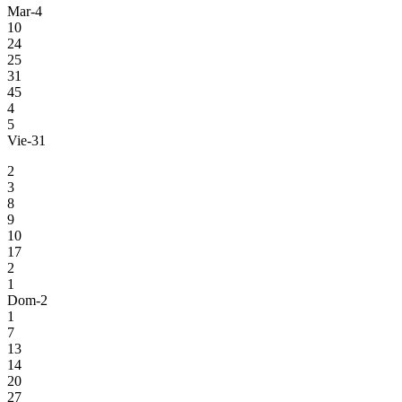
Mar-4
10
24
25
31
45
4
5
Vie-31
2
3
8
9
10
17
2
1
Dom-2
1
7
13
14
20
27