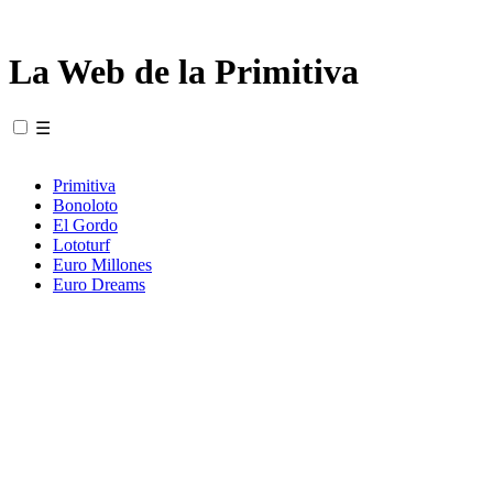
La Web de la Primitiva
☰
Primitiva
Bonoloto
El Gordo
Lototurf
Euro Millones
Euro Dreams