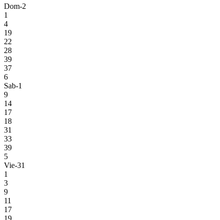
Dom-2
1
4
19
22
28
39
37
6
Sab-1
9
14
17
18
31
33
39
5
Vie-31
1
3
9
11
17
19