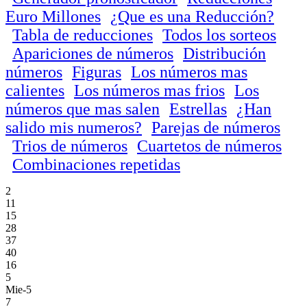
Euro Millones
¿Que es una Reducción?
Tabla de reducciones
Todos los sorteos
Apariciones de números
Distribución
números
Figuras
Los números mas
calientes
Los números mas frios
Los
números que mas salen
Estrellas
¿Han
salido mis numeros?
Parejas de números
Trios de números
Cuartetos de números
Combinaciones repetidas
2
11
15
28
37
40
16
5
Mie-5
7