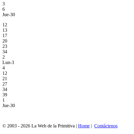
3
6
Jue-30
12
13
17
20
23
34
2
Lun-3
4
12
21
27
34
39
1
Jue-30
© 2003 - 2026 La Web de la Primitiva |
Home
|
Contáctenos