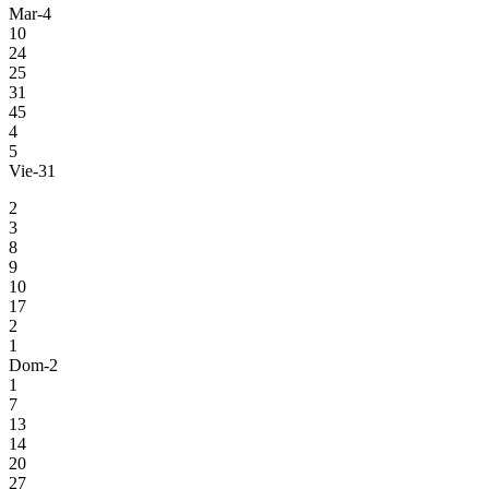
Mar-4
10
24
25
31
45
4
5
Vie-31
2
3
8
9
10
17
2
1
Dom-2
1
7
13
14
20
27