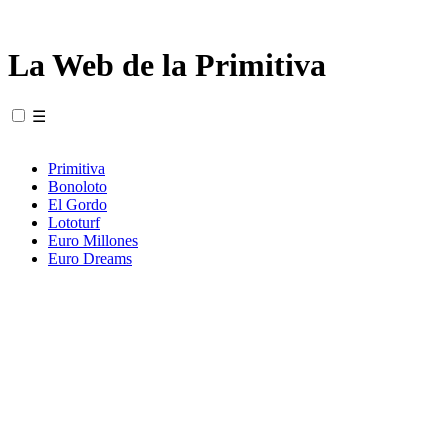
La Web de la Primitiva
☰
Primitiva
Bonoloto
El Gordo
Lototurf
Euro Millones
Euro Dreams