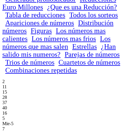
Euro Millones
¿Que es una Reducción?
Tabla de reducciones
Todos los sorteos
Apariciones de números
Distribución
números
Figuras
Los números mas
calientes
Los números mas frios
Los
números que mas salen
Estrellas
¿Han
salido mis numeros?
Parejas de números
Trios de números
Cuartetos de números
Combinaciones repetidas
2
11
15
28
37
40
16
5
Mie-5
7