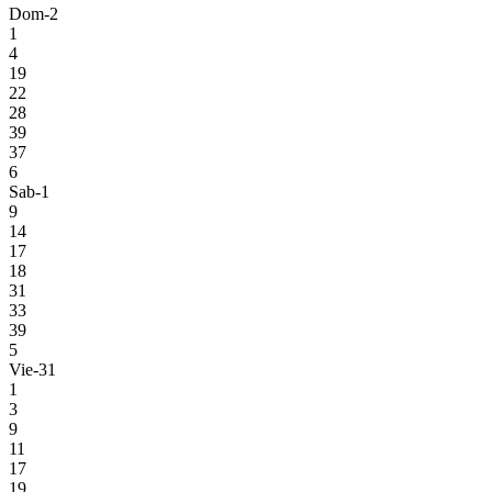
Dom-2
1
4
19
22
28
39
37
6
Sab-1
9
14
17
18
31
33
39
5
Vie-31
1
3
9
11
17
19