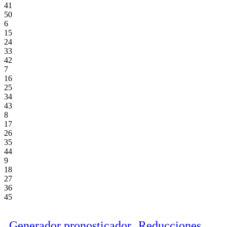
41
50
6
15
24
33
42
7
16
25
34
43
8
17
26
35
44
9
18
27
36
45
Generador pronosticador
Reducciones