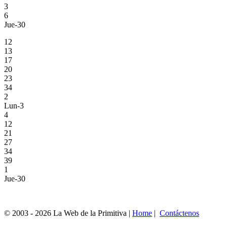
3
6
Jue-30
12
13
17
20
23
34
2
Lun-3
4
12
21
27
34
39
1
Jue-30
© 2003 - 2026 La Web de la Primitiva |
Home
|
Contáctenos