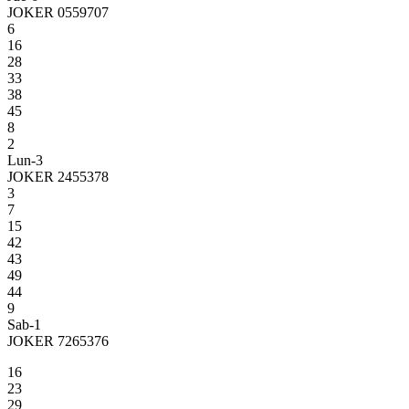
JOKER 0559707
6
16
28
33
38
45
8
2
Lun-3
JOKER 2455378
3
7
15
42
43
49
44
9
Sab-1
JOKER 7265376
16
23
29