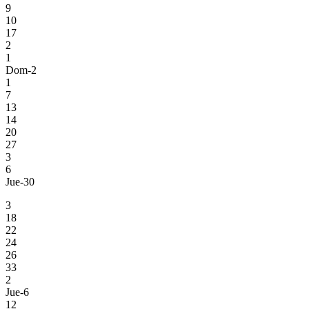
9
10
17
2
1
Dom-2
1
7
13
14
20
27
3
6
Jue-30
3
18
22
24
26
33
2
Jue-6
12