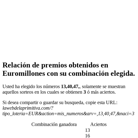
Relación de premios obtenidos en
Euromillones con su combinación elegida.
Usted ha elegido los números
13,40,47,
, solamente se muestran
aquellos sorteos en los cuales se obtienen
3
ó más aciertos.
Si desea compartir o guardar su busqueda, copie esta URL:
lawebdelaprimitiva.com/?
tipo_loteria=EUR&action=mis_numeros&arv=,13,40,47,&naci=3
Combinación ganadora
Aciertos
13
16