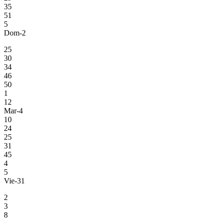
35
51
5
Dom-2
25
30
34
46
50
1
12
Mar-4
10
24
25
31
45
4
5
Vie-31
2
3
8