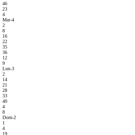
46
23
4
Mar-4
2
8
16
22
35
36
12
9
Lun-3
2
14
21
28
33
40
4
8
Dom-2
1
4
19