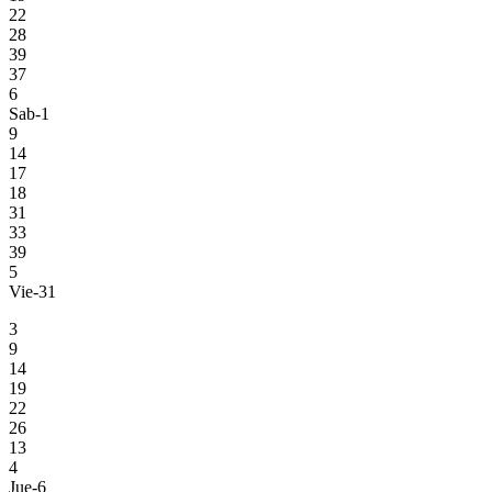
22
28
39
37
6
Sab-1
9
14
17
18
31
33
39
5
Vie-31
3
9
14
19
22
26
13
4
Jue-6