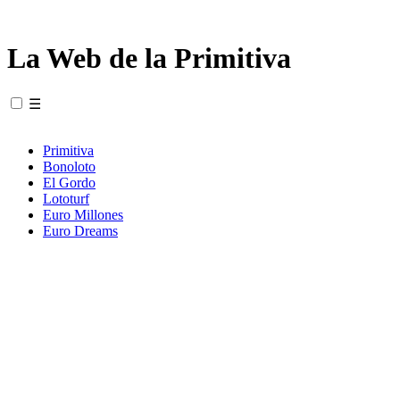
La Web de la Primitiva
☰
Primitiva
Bonoloto
El Gordo
Lototurf
Euro Millones
Euro Dreams