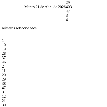
29
Martes 21 de Abril de 2026
40
3
47
3
4
números seleccionados
1
10
19
28
37
46
2
11
20
29
38
47
3
12
21
30