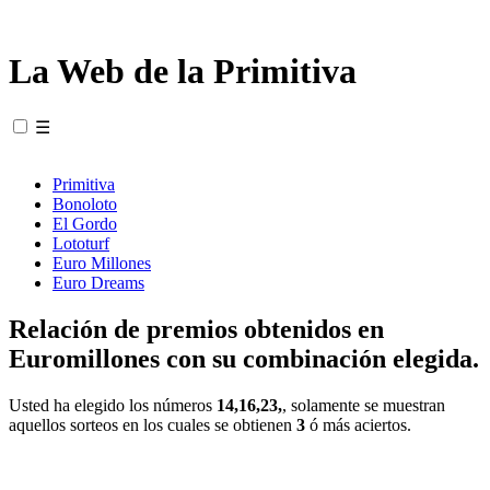
La Web de la Primitiva
☰
Primitiva
Bonoloto
El Gordo
Lototurf
Euro Millones
Euro Dreams
Relación de premios obtenidos en
Euromillones con su combinación elegida.
Usted ha elegido los números
14,16,23,
, solamente se muestran
aquellos sorteos en los cuales se obtienen
3
ó más aciertos.