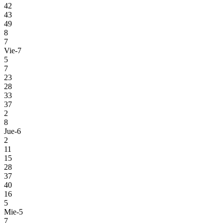
42
43
49
8
7
Vie-7
5
7
23
28
33
37
2
8
Jue-6
2
11
15
28
37
40
16
5
Mie-5
7