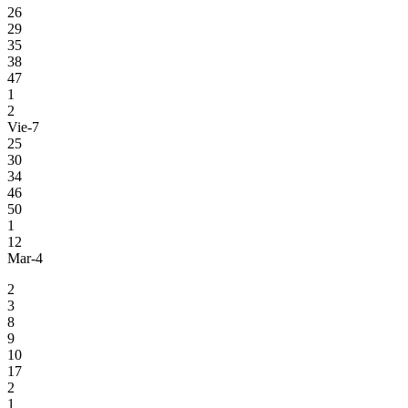
26
29
35
38
47
1
2
Vie-7
25
30
34
46
50
1
12
Mar-4
2
3
8
9
10
17
2
1