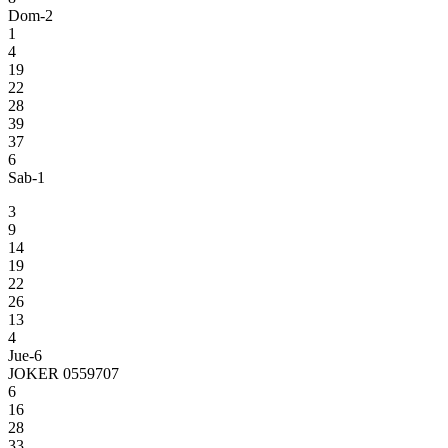
Dom-2
1
4
19
22
28
39
37
6
Sab-1
3
9
14
19
22
26
13
4
Jue-6
JOKER 0559707
6
16
28
33