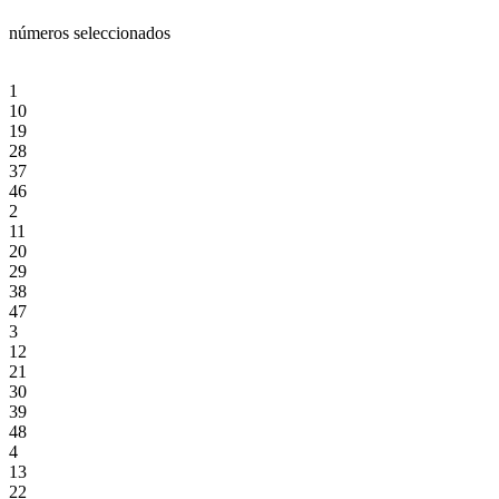
números seleccionados
1
10
19
28
37
46
2
11
20
29
38
47
3
12
21
30
39
48
4
13
22