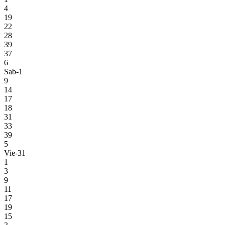
4
19
22
28
39
37
6
Sab-1
9
14
17
18
31
33
39
5
Vie-31
1
3
9
11
17
19
15