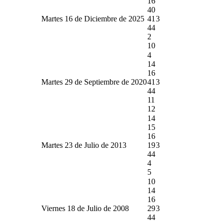
16
40
Martes 16 de Diciembre de 2025
41
3
44
2
10
4
14
16
Martes 29 de Septiembre de 2020
41
3
44
11
12
14
15
16
Martes 23 de Julio de 2013
19
3
44
4
5
10
14
16
Viernes 18 de Julio de 2008
29
3
44