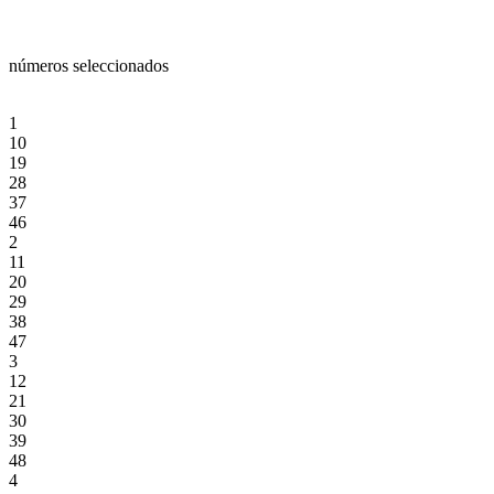
números seleccionados
1
10
19
28
37
46
2
11
20
29
38
47
3
12
21
30
39
48
4