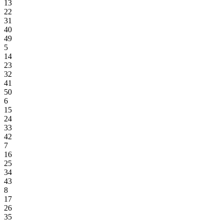
13
22
31
40
49
5
14
23
32
41
50
6
15
24
33
42
7
16
25
34
43
8
17
26
35