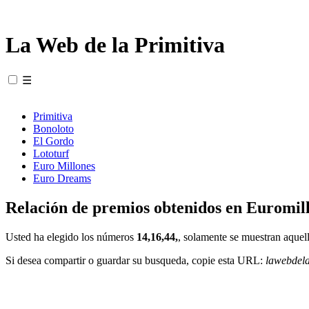
La Web de la Primitiva
☰
Primitiva
Bonoloto
El Gordo
Lototurf
Euro Millones
Euro Dreams
Relación de premios obtenidos en Euromill
Usted ha elegido los números
14,16,44,
, solamente se muestran aquell
Si desea compartir o guardar su busqueda, copie esta URL:
lawebdel