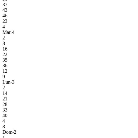
37
43
46
23
4
Mar-4
2
8
16
22
35
36
12
9
Lun-3
2
14
21
28
33
40
4
8
Dom-2
1