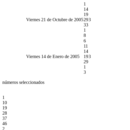
1
14
19
Viernes 21 de Octubre de 2005
29
3
33
1
8
6
11
14
Viernes 14 de Enero de 2005
19
3
29
1
3
números seleccionados
1
10
19
28
37
46
2