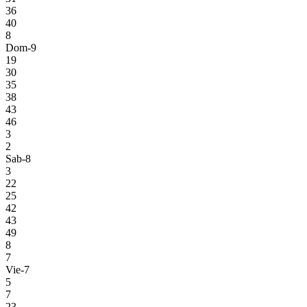
36
40
8
Dom-9
19
30
35
38
43
46
3
2
Sab-8
3
22
25
42
43
49
8
7
Vie-7
5
7
23