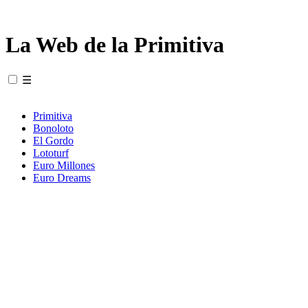
La Web de la Primitiva
☰
Primitiva
Bonoloto
El Gordo
Lototurf
Euro Millones
Euro Dreams