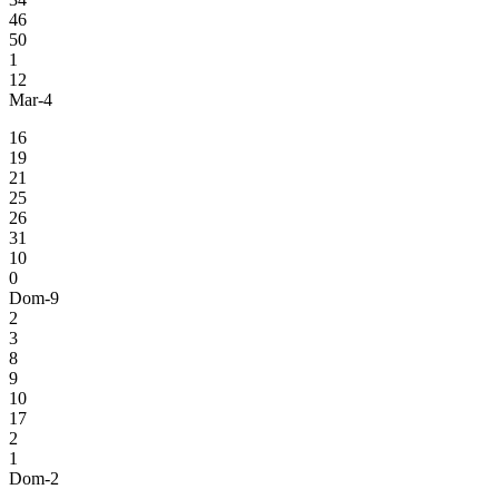
46
50
1
12
Mar-4
16
19
21
25
26
31
10
0
Dom-9
2
3
8
9
10
17
2
1
Dom-2