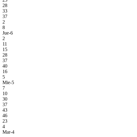
28
33
37
2
8
Jue-6
2
11
15
28
37
40
16
5
Mie-5
7
10
30
37
43
46
23
4
Mar-4