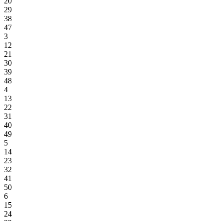
20
29
38
47
3
12
21
30
39
48
4
13
22
31
40
49
5
14
23
32
41
50
6
15
24