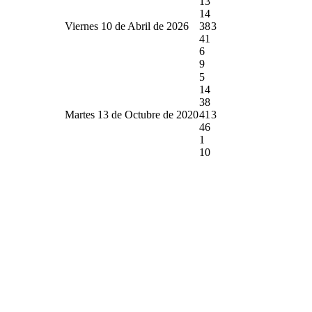
13
14
Viernes 10 de Abril de 2026
38
3
41
6
9
5
14
38
Martes 13 de Octubre de 2020
41
3
46
1
10