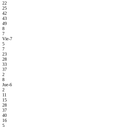
22
25
42
43
49
8
7
Vie-7
5
7
23
28
33
37
2
8
Jue-6
2
11
15
28
37
40
16
5