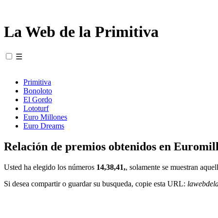
La Web de la Primitiva
☰
Primitiva
Bonoloto
El Gordo
Lototurf
Euro Millones
Euro Dreams
Relación de premios obtenidos en Euromill
Usted ha elegido los números
14,38,41,
, solamente se muestran aquell
Si desea compartir o guardar su busqueda, copie esta URL:
lawebdel