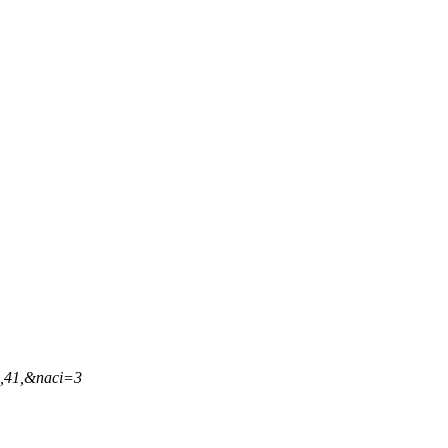
8,41,&naci=3