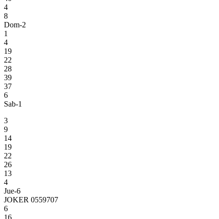
4
8
Dom-2
1
4
19
22
28
39
37
6
Sab-1
3
9
14
19
22
26
13
4
Jue-6
JOKER 0559707
6
16