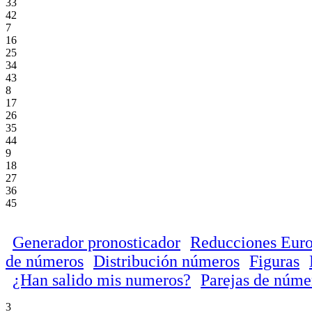
33
42
7
16
25
34
43
8
17
26
35
44
9
18
27
36
45
Generador pronosticador
Reducciones Euro
de números
Distribución números
Figuras
¿Han salido mis numeros?
Parejas de núme
3