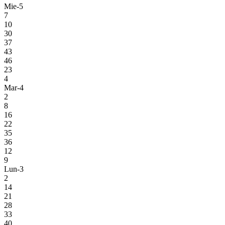
Mie-5
7
10
30
37
43
46
23
4
Mar-4
2
8
16
22
35
36
12
9
Lun-3
2
14
21
28
33
40