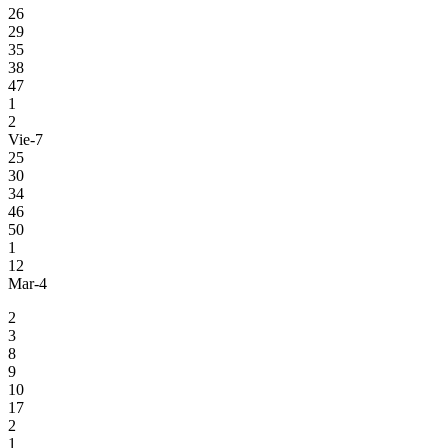
26
29
35
38
47
1
2
Vie-7
25
30
34
46
50
1
12
Mar-4
2
3
8
9
10
17
2
1