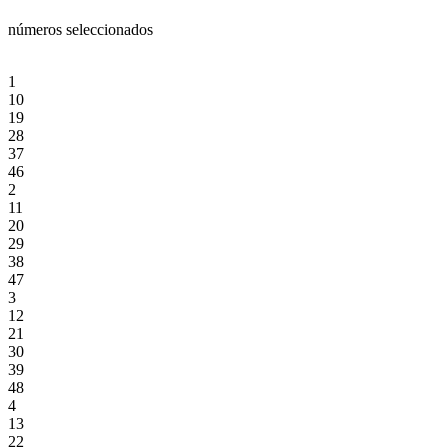
números seleccionados
1
10
19
28
37
46
2
11
20
29
38
47
3
12
21
30
39
48
4
13
22