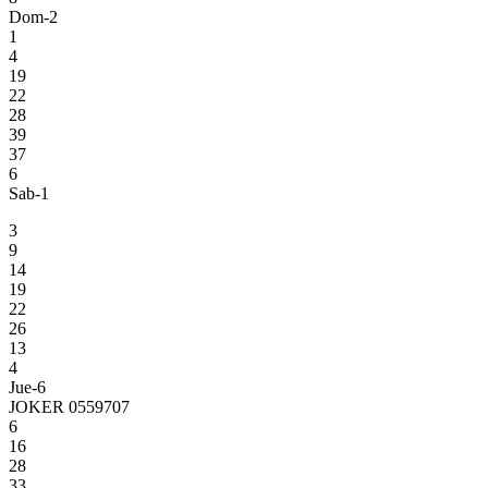
Dom-2
1
4
19
22
28
39
37
6
Sab-1
3
9
14
19
22
26
13
4
Jue-6
JOKER 0559707
6
16
28
33