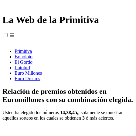
La Web de la Primitiva
☰
Primitiva
Bonoloto
El Gordo
Lototurf
Euro Millones
Euro Dreams
Relación de premios obtenidos en
Euromillones con su combinación elegida.
Usted ha elegido los números
14,38,45,
, solamente se muestran
aquellos sorteos en los cuales se obtienen
3
ó más aciertos.