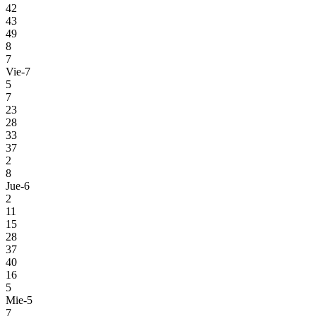
42
43
49
8
7
Vie-7
5
7
23
28
33
37
2
8
Jue-6
2
11
15
28
37
40
16
5
Mie-5
7