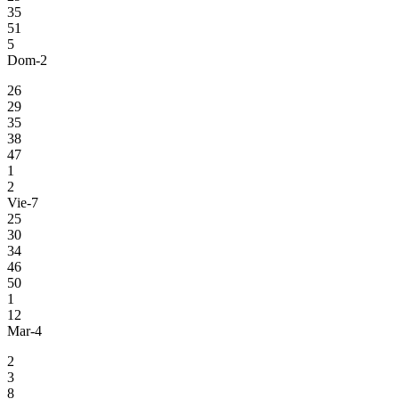
35
51
5
Dom-2
26
29
35
38
47
1
2
Vie-7
25
30
34
46
50
1
12
Mar-4
2
3
8