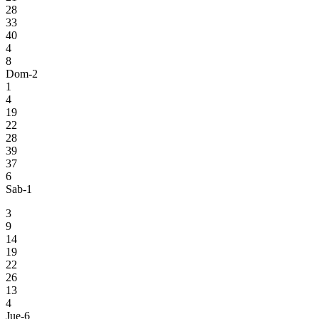
28
33
40
4
8
Dom-2
1
4
19
22
28
39
37
6
Sab-1
3
9
14
19
22
26
13
4
Jue-6