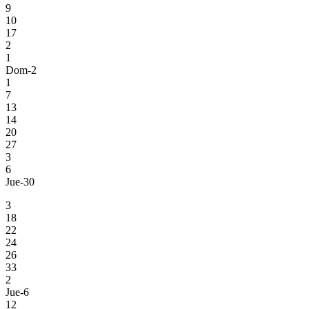
9
10
17
2
1
Dom-2
1
7
13
14
20
27
3
6
Jue-30
3
18
22
24
26
33
2
Jue-6
12