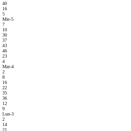
40
16
5
Mie-5
7
10
30
37
43
46
23
4
Mar-4
2
8
16
22
35
36
12
9
Lun-3
2
14
21