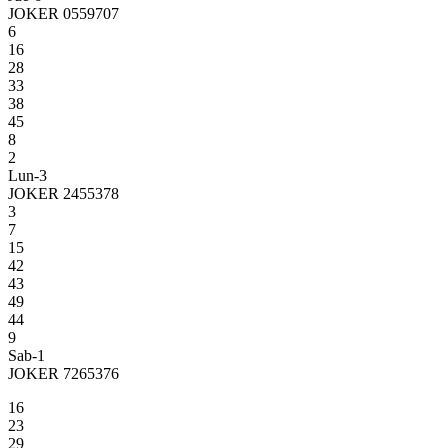
JOKER 0559707
6
16
28
33
38
45
8
2
Lun-3
JOKER 2455378
3
7
15
42
43
49
44
9
Sab-1
JOKER 7265376
16
23
29