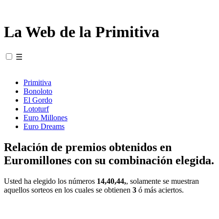
La Web de la Primitiva
☰
Primitiva
Bonoloto
El Gordo
Lototurf
Euro Millones
Euro Dreams
Relación de premios obtenidos en
Euromillones con su combinación elegida.
Usted ha elegido los números
14,40,44,
, solamente se muestran
aquellos sorteos en los cuales se obtienen
3
ó más aciertos.