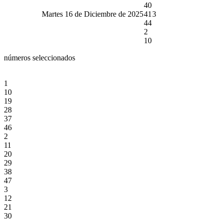
40
Martes 16 de Diciembre de 2025
41
3
44
2
10
números seleccionados
1
10
19
28
37
46
2
11
20
29
38
47
3
12
21
30