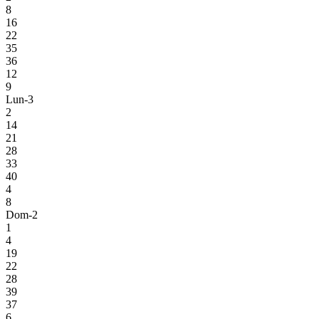
8
16
22
35
36
12
9
Lun-3
2
14
21
28
33
40
4
8
Dom-2
1
4
19
22
28
39
37
6