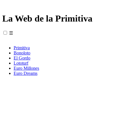
La Web de la Primitiva
☰
Primitiva
Bonoloto
El Gordo
Lototurf
Euro Millones
Euro Dreams