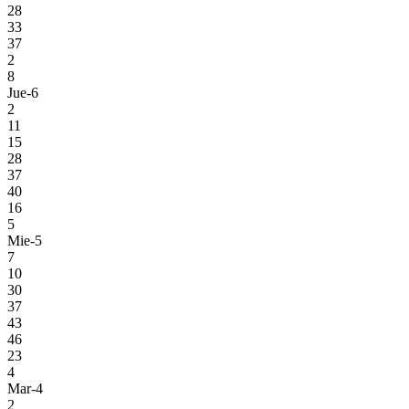
28
33
37
2
8
Jue-6
2
11
15
28
37
40
16
5
Mie-5
7
10
30
37
43
46
23
4
Mar-4
2