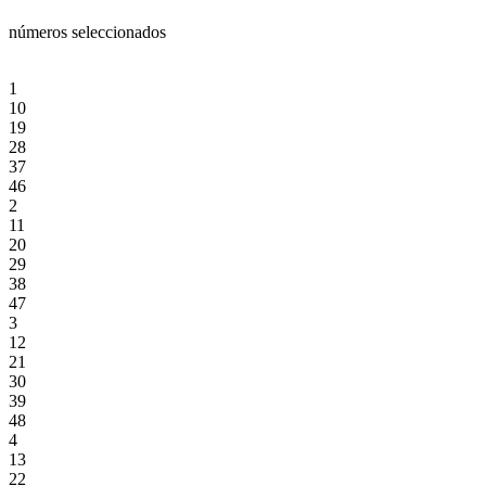
números seleccionados
1
10
19
28
37
46
2
11
20
29
38
47
3
12
21
30
39
48
4
13
22