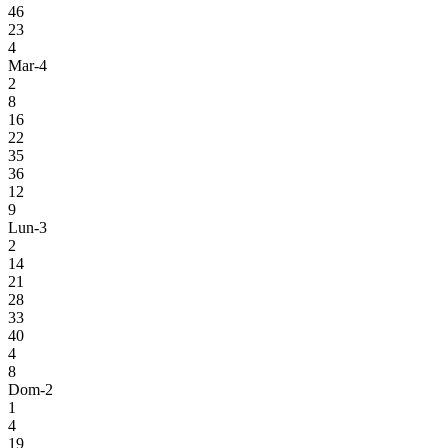
46
23
4
Mar-4
2
8
16
22
35
36
12
9
Lun-3
2
14
21
28
33
40
4
8
Dom-2
1
4
19