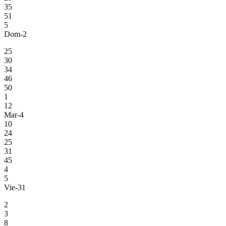
35
51
5
Dom-2
25
30
34
46
50
1
12
Mar-4
10
24
25
31
45
4
5
Vie-31
2
3
8