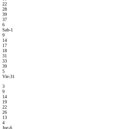
22
28
39
37
6
Sab-1
9
14
17
18
31
33
39
5
Vie-31
3
9
14
19
22
26
13
4
Jue-6