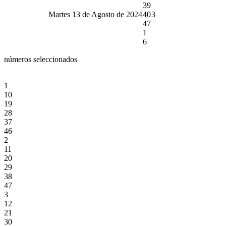
39
Martes 13 de Agosto de 2024
40
3
47
1
6
números seleccionados
1
10
19
28
37
46
2
11
20
29
38
47
3
12
21
30