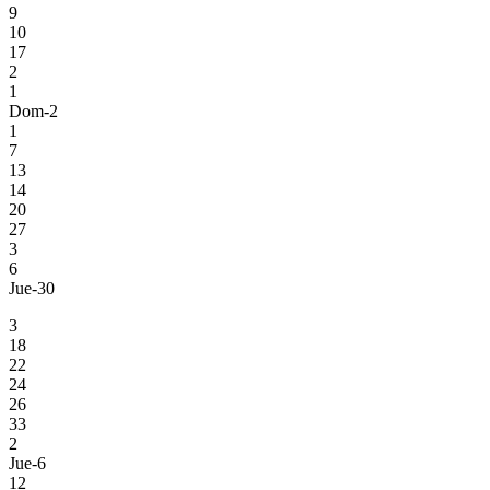
9
10
17
2
1
Dom-2
1
7
13
14
20
27
3
6
Jue-30
3
18
22
24
26
33
2
Jue-6
12