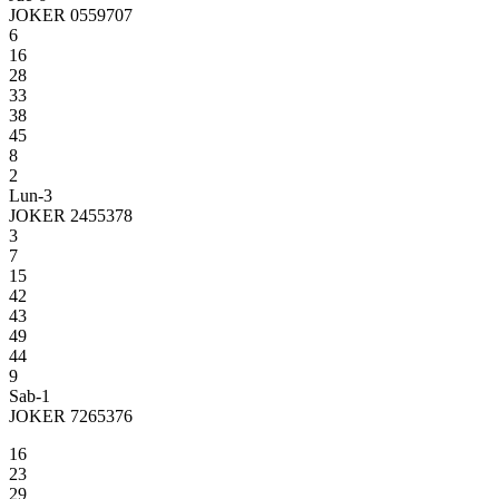
JOKER 0559707
6
16
28
33
38
45
8
2
Lun-3
JOKER 2455378
3
7
15
42
43
49
44
9
Sab-1
JOKER 7265376
16
23
29