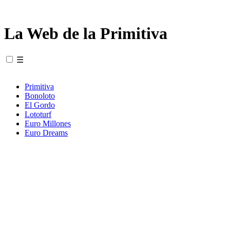
La Web de la Primitiva
☰
Primitiva
Bonoloto
El Gordo
Lototurf
Euro Millones
Euro Dreams