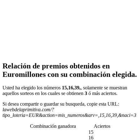
Relación de premios obtenidos en
Euromillones con su combinación elegida.
Usted ha elegido los números
15,16,39,
, solamente se muestran
aquellos sorteos en los cuales se obtienen
3
ó más aciertos.
Si desea compartir o guardar su busqueda, copie esta URL:
lawebdelaprimitiva.com/?
tipo_loteria=EUR&action=mis_numeros&arv=,15,16,39,&naci=3
Combinación ganadora
Aciertos
15
16