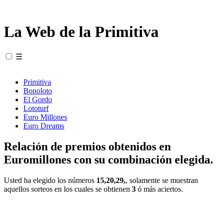
La Web de la Primitiva
☰
Primitiva
Bonoloto
El Gordo
Lototurf
Euro Millones
Euro Dreams
Relación de premios obtenidos en
Euromillones con su combinación elegida.
Usted ha elegido los números
15,20,29,
, solamente se muestran
aquellos sorteos en los cuales se obtienen
3
ó más aciertos.