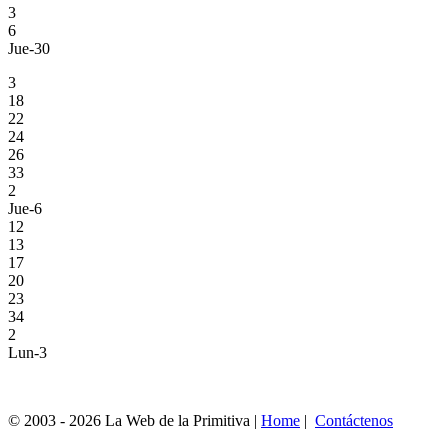
3
6
Jue-30
3
18
22
24
26
33
2
Jue-6
12
13
17
20
23
34
2
Lun-3
© 2003 - 2026 La Web de la Primitiva |
Home
|
Contáctenos