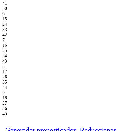
41
50
6
15
24
33
42
7
16
25
34
43
8
17
26
35
44
9
18
27
36
45
Generador pronosticador
Reducciones