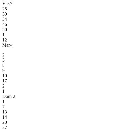
Vie-7
25
30
34
46
50
1
12
Mar-4
2
3
8
9
10
17
2
1
Dom-2
1
7
13
14
20
27