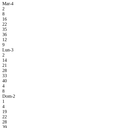
Mar-4
2
8
16
22
35
36
12
9
Lun-3
2
14
21
28
33
40
4
8
Dom-2
1
4
19
22
28
39