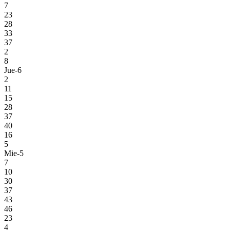
7
23
28
33
37
2
8
Jue-6
2
11
15
28
37
40
16
5
Mie-5
7
10
30
37
43
46
23
4