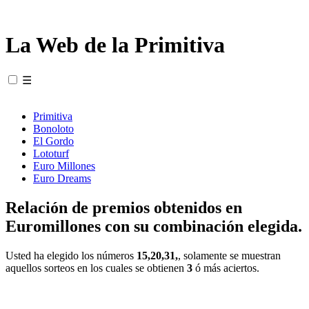
La Web de la Primitiva
☰
Primitiva
Bonoloto
El Gordo
Lototurf
Euro Millones
Euro Dreams
Relación de premios obtenidos en
Euromillones con su combinación elegida.
Usted ha elegido los números
15,20,31,
, solamente se muestran
aquellos sorteos en los cuales se obtienen
3
ó más aciertos.