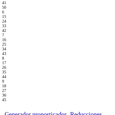
41
50
6
15
24
33
42
7
16
25
34
43
8
17
26
35
44
9
18
27
36
45
Generador pronosticador
Reducciones