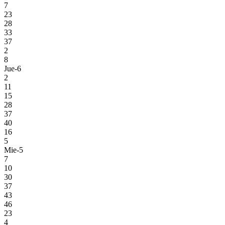
7
23
28
33
37
2
8
Jue-6
2
11
15
28
37
40
16
5
Mie-5
7
10
30
37
43
46
23
4