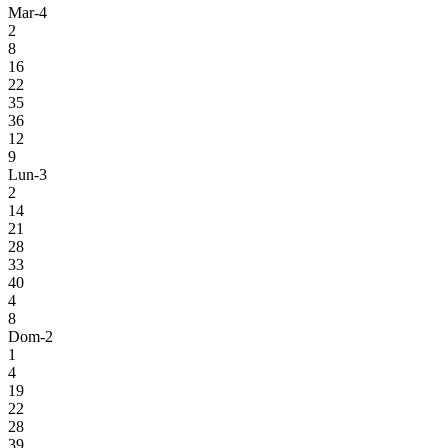
Mar-4
2
8
16
22
35
36
12
9
Lun-3
2
14
21
28
33
40
4
8
Dom-2
1
4
19
22
28
39