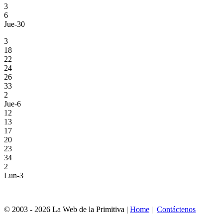
3
6
Jue-30
3
18
22
24
26
33
2
Jue-6
12
13
17
20
23
34
2
Lun-3
© 2003 - 2026 La Web de la Primitiva |
Home
|
Contáctenos