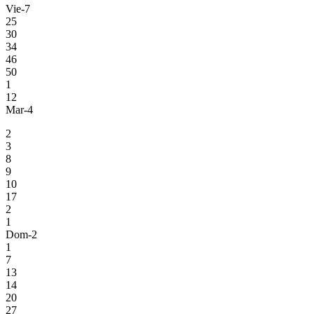
Vie-7
25
30
34
46
50
1
12
Mar-4
2
3
8
9
10
17
2
1
Dom-2
1
7
13
14
20
27