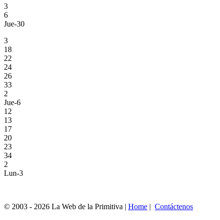
3
6
Jue-30
3
18
22
24
26
33
2
Jue-6
12
13
17
20
23
34
2
Lun-3
© 2003 - 2026 La Web de la Primitiva |
Home
|
Contáctenos