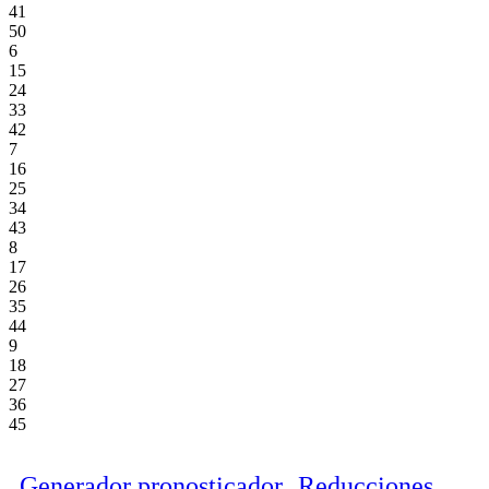
41
50
6
15
24
33
42
7
16
25
34
43
8
17
26
35
44
9
18
27
36
45
Generador pronosticador
Reducciones