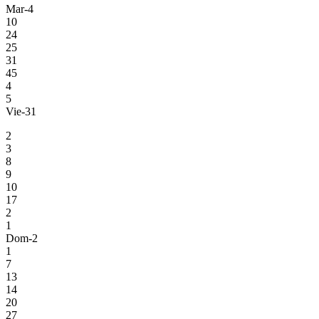
Mar-4
10
24
25
31
45
4
5
Vie-31
2
3
8
9
10
17
2
1
Dom-2
1
7
13
14
20
27