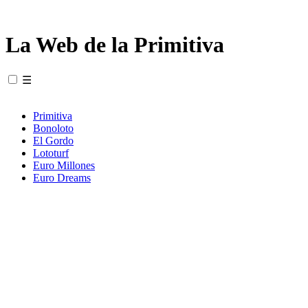
La Web de la Primitiva
☰
Primitiva
Bonoloto
El Gordo
Lototurf
Euro Millones
Euro Dreams