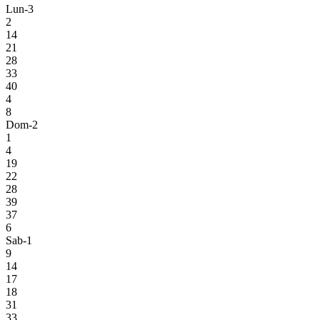
Lun-3
2
14
21
28
33
40
4
8
Dom-2
1
4
19
22
28
39
37
6
Sab-1
9
14
17
18
31
33