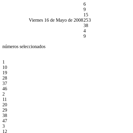
6
9
15
Viernes 16 de Mayo de 2008
25
3
38
4
9
números seleccionados
1
10
19
28
37
46
2
11
20
29
38
47
3
12