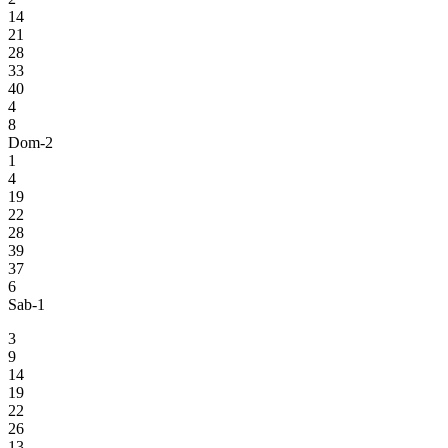
14
21
28
33
40
4
8
Dom-2
1
4
19
22
28
39
37
6
Sab-1
3
9
14
19
22
26
13