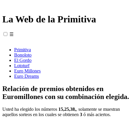
La Web de la Primitiva
☰
Primitiva
Bonoloto
El Gordo
Lototurf
Euro Millones
Euro Dreams
Relación de premios obtenidos en
Euromillones con su combinación elegida.
Usted ha elegido los números
15,25,38,
, solamente se muestran
aquellos sorteos en los cuales se obtienen
3
ó más aciertos.