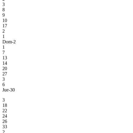
3
8
9
10
17
2
1
Dom-2
1
7
13
14
20
27
3
6
Jue-30
3
18
22
24
26
33
2