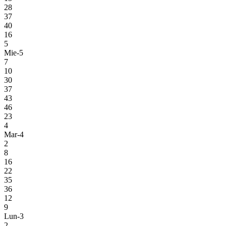
28
37
40
16
5
Mie-5
7
10
30
37
43
46
23
4
Mar-4
2
8
16
22
35
36
12
9
Lun-3
2