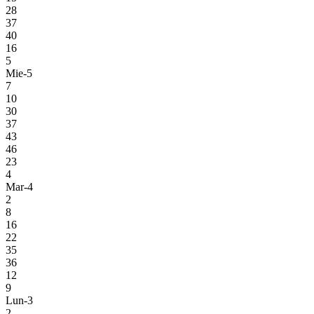
28
37
40
16
5
Mie-5
7
10
30
37
43
46
23
4
Mar-4
2
8
16
22
35
36
12
9
Lun-3
2