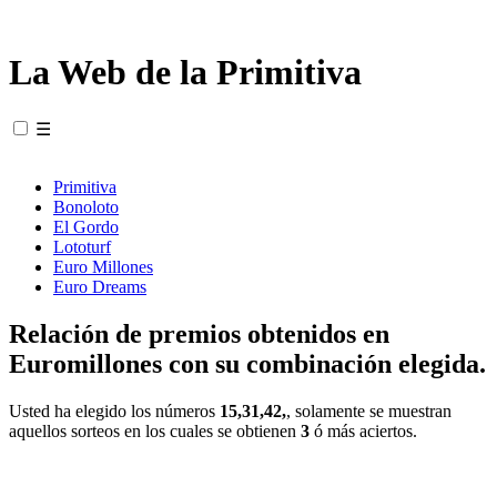
La Web de la Primitiva
☰
Primitiva
Bonoloto
El Gordo
Lototurf
Euro Millones
Euro Dreams
Relación de premios obtenidos en
Euromillones con su combinación elegida.
Usted ha elegido los números
15,31,42,
, solamente se muestran
aquellos sorteos en los cuales se obtienen
3
ó más aciertos.