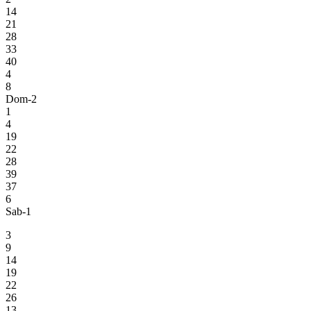
14
21
28
33
40
4
8
Dom-2
1
4
19
22
28
39
37
6
Sab-1
3
9
14
19
22
26
13