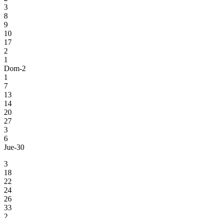
3
8
9
10
17
2
1
Dom-2
1
7
13
14
20
27
3
6
Jue-30
3
18
22
24
26
33
2