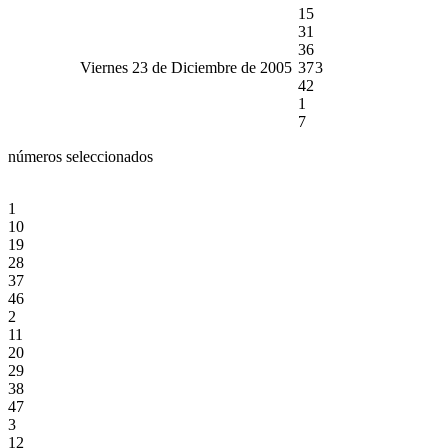
15
31
36
Viernes 23 de Diciembre de 2005
37
3
42
1
7
números seleccionados
1
10
19
28
37
46
2
11
20
29
38
47
3
12