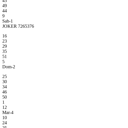
43
49
44
9
Sab-1
JOKER 7265376
16
23
29
35
51
5
Dom-2
25
30
34
46
50
1
12
Mar-4
10
24
25