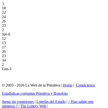
3
18
22
24
26
33
2
Jue-6
12
13
17
20
23
34
2
Lun-3
© 2003 - 2026 La Web de la Primitiva |
Home
|
Contáctenos
Estadísticas conjuntas Primitiva y Bonoloto
Juega sin comisiones
|
Loterías del Estado
|
¿ Han salido mis
números ?
|
The Lottery Web
|