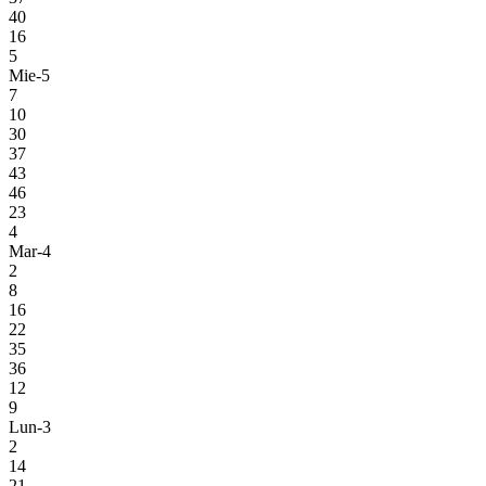
40
16
5
Mie-5
7
10
30
37
43
46
23
4
Mar-4
2
8
16
22
35
36
12
9
Lun-3
2
14
21