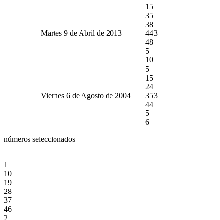
15
35
38
Martes 9 de Abril de 2013
44
3
48
5
10
5
15
24
Viernes 6 de Agosto de 2004
35
3
44
5
6
números seleccionados
1
10
19
28
37
46
2