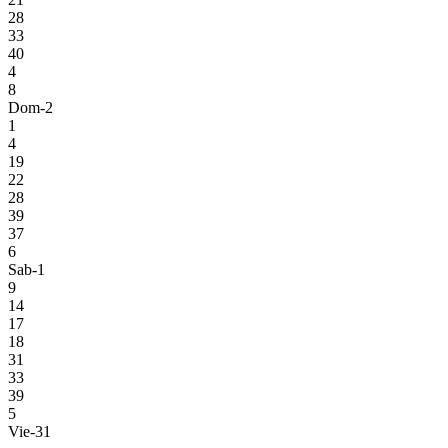
28
33
40
4
8
Dom-2
1
4
19
22
28
39
37
6
Sab-1
9
14
17
18
31
33
39
5
Vie-31