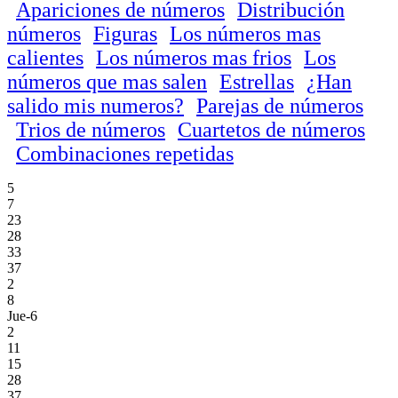
Apariciones de números
Distribución
números
Figuras
Los números mas
calientes
Los números mas frios
Los
números que mas salen
Estrellas
¿Han
salido mis numeros?
Parejas de números
Trios de números
Cuartetos de números
Combinaciones repetidas
5
7
23
28
33
37
2
8
Jue-6
2
11
15
28
37