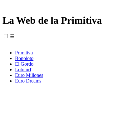
La Web de la Primitiva
☰
Primitiva
Bonoloto
El Gordo
Lototurf
Euro Millones
Euro Dreams