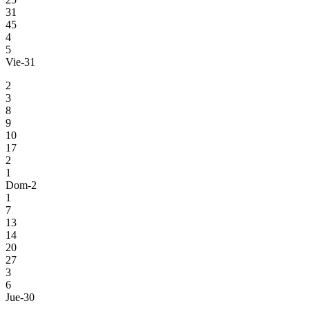
31
45
4
5
Vie-31
2
3
8
9
10
17
2
1
Dom-2
1
7
13
14
20
27
3
6
Jue-30