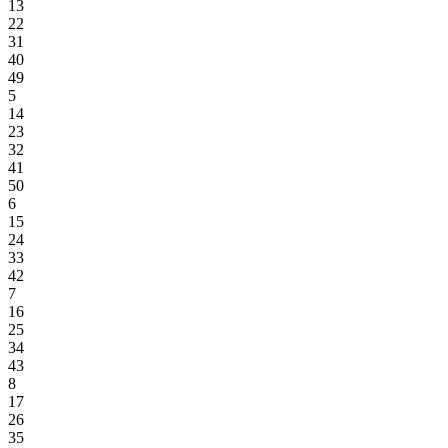
13
22
31
40
49
5
14
23
32
41
50
6
15
24
33
42
7
16
25
34
43
8
17
26
35