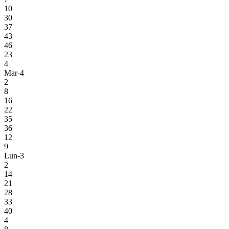
10
30
37
43
46
23
4
Mar-4
2
8
16
22
35
36
12
9
Lun-3
2
14
21
28
33
40
4