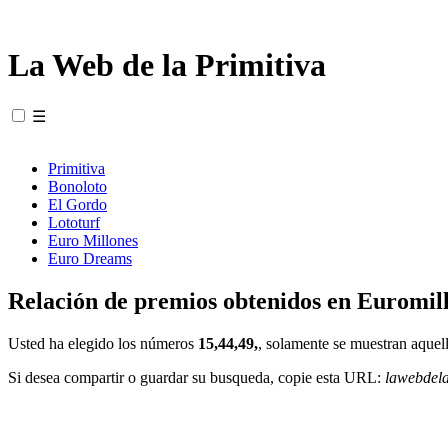
La Web de la Primitiva
☰
Primitiva
Bonoloto
El Gordo
Lototurf
Euro Millones
Euro Dreams
Relación de premios obtenidos en Euromill
Usted ha elegido los números
15,44,49,
, solamente se muestran aquell
Si desea compartir o guardar su busqueda, copie esta URL:
lawebdel