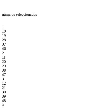
números seleccionados
1
10
19
28
37
46
2
11
20
29
38
47
3
12
21
30
39
48
4