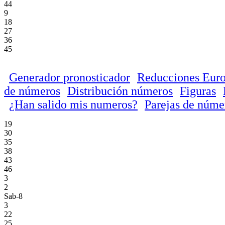
44
9
18
27
36
45
Generador pronosticador
Reducciones Euro
de números
Distribución números
Figuras
¿Han salido mis numeros?
Parejas de núme
19
30
35
38
43
46
3
2
Sab-8
3
22
25