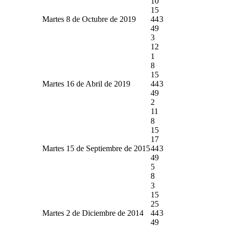
10
15
Martes 8 de Octubre de 2019
44
3
49
3
12
1
8
15
Martes 16 de Abril de 2019
44
3
49
2
11
8
15
17
Martes 15 de Septiembre de 2015
44
3
49
5
8
3
15
25
Martes 2 de Diciembre de 2014
44
3
49