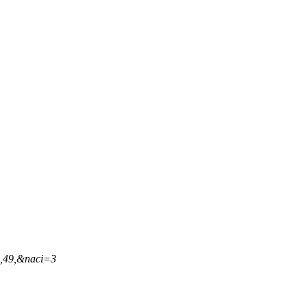
4,49,&naci=3