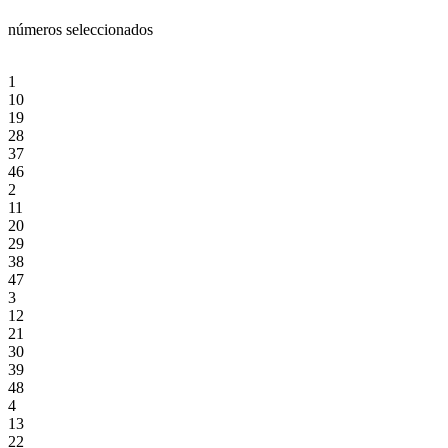
números seleccionados
1
10
19
28
37
46
2
11
20
29
38
47
3
12
21
30
39
48
4
13
22