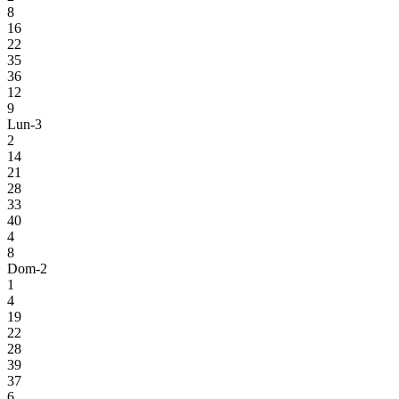
8
16
22
35
36
12
9
Lun-3
2
14
21
28
33
40
4
8
Dom-2
1
4
19
22
28
39
37
6