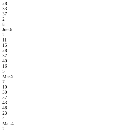
28
33
37
2
8
Jue-6
2
11
15
28
37
40
16
5
Mie-5
7
10
30
37
43
46
23
4
Mar-4
2