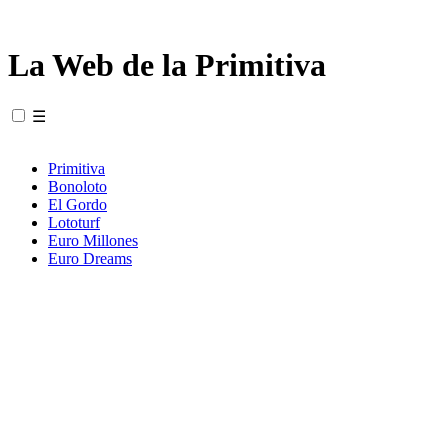
La Web de la Primitiva
☰
Primitiva
Bonoloto
El Gordo
Lototurf
Euro Millones
Euro Dreams