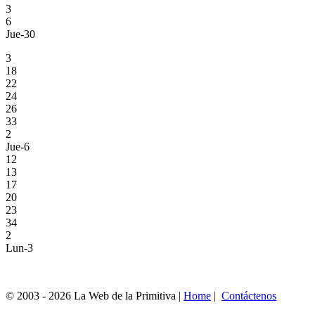
3
6
Jue-30
3
18
22
24
26
33
2
Jue-6
12
13
17
20
23
34
2
Lun-3
© 2003 - 2026 La Web de la Primitiva |
Home
|
Contáctenos