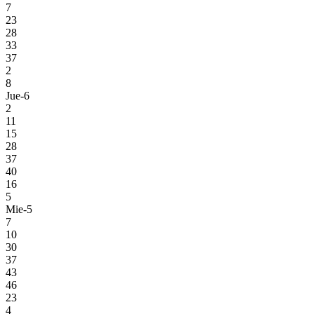
7
23
28
33
37
2
8
Jue-6
2
11
15
28
37
40
16
5
Mie-5
7
10
30
37
43
46
23
4