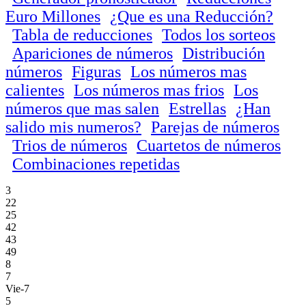
Euro Millones
¿Que es una Reducción?
Tabla de reducciones
Todos los sorteos
Apariciones de números
Distribución
números
Figuras
Los números mas
calientes
Los números mas frios
Los
números que mas salen
Estrellas
¿Han
salido mis numeros?
Parejas de números
Trios de números
Cuartetos de números
Combinaciones repetidas
3
22
25
42
43
49
8
7
Vie-7
5