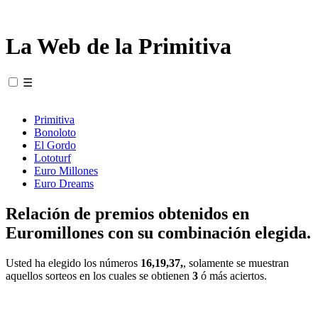
La Web de la Primitiva
☰
Primitiva
Bonoloto
El Gordo
Lototurf
Euro Millones
Euro Dreams
Relación de premios obtenidos en
Euromillones con su combinación elegida.
Usted ha elegido los números
16,19,37,
, solamente se muestran
aquellos sorteos en los cuales se obtienen
3
ó más aciertos.