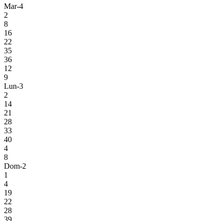
Mar-4
2
8
16
22
35
36
12
9
Lun-3
2
14
21
28
33
40
4
8
Dom-2
1
4
19
22
28
39