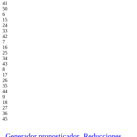
41
50
6
15
24
33
42
7
16
25
34
43
8
17
26
35
44
9
18
27
36
45
Generador pronosticador
Reducciones