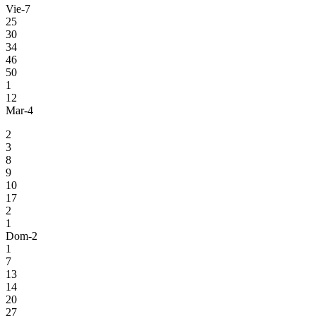
Vie-7
25
30
34
46
50
1
12
Mar-4
2
3
8
9
10
17
2
1
Dom-2
1
7
13
14
20
27