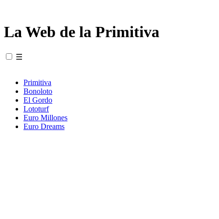
La Web de la Primitiva
☰
Primitiva
Bonoloto
El Gordo
Lototurf
Euro Millones
Euro Dreams