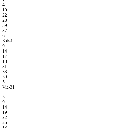
4
19
22
28
39
37
6
Sab-1
9
14
17
18
31
33
39
5
Vie-31
3
9
14
19
22
26
13