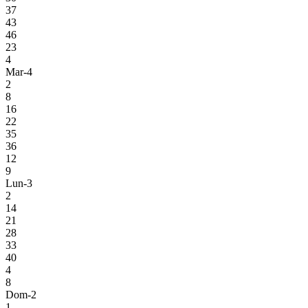
37
43
46
23
4
Mar-4
2
8
16
22
35
36
12
9
Lun-3
2
14
21
28
33
40
4
8
Dom-2
1