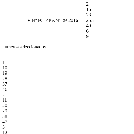
2
16
23
Viernes 1 de Abril de 2016
25
3
49
6
9
números seleccionados
1
10
19
28
37
46
2
11
20
29
38
47
3
12