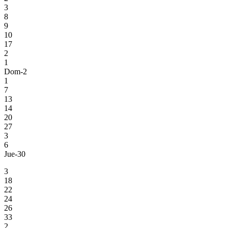
3
8
9
10
17
2
1
Dom-2
1
7
13
14
20
27
3
6
Jue-30
3
18
22
24
26
33
2