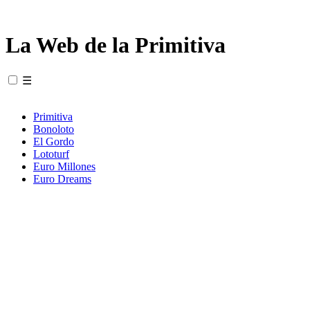
La Web de la Primitiva
☰
Primitiva
Bonoloto
El Gordo
Lototurf
Euro Millones
Euro Dreams