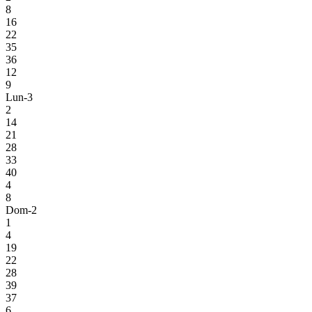
8
16
22
35
36
12
9
Lun-3
2
14
21
28
33
40
4
8
Dom-2
1
4
19
22
28
39
37
6