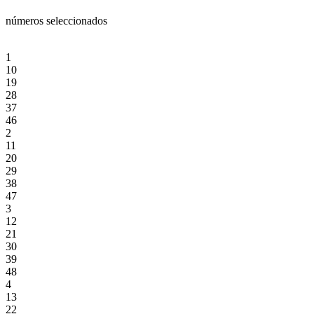
números seleccionados
1
10
19
28
37
46
2
11
20
29
38
47
3
12
21
30
39
48
4
13
22