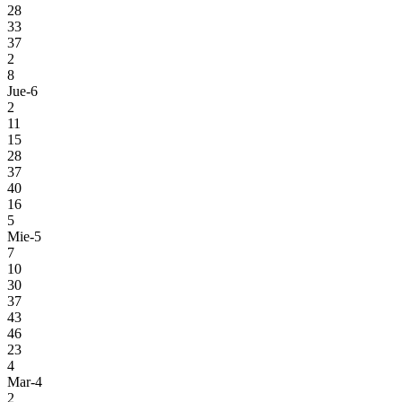
28
33
37
2
8
Jue-6
2
11
15
28
37
40
16
5
Mie-5
7
10
30
37
43
46
23
4
Mar-4
2