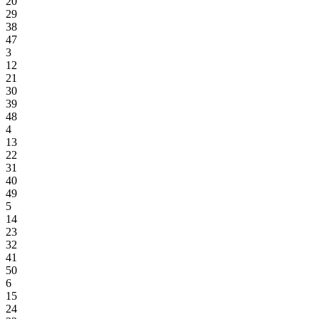
20
29
38
47
3
12
21
30
39
48
4
13
22
31
40
49
5
14
23
32
41
50
6
15
24