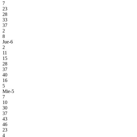
7
23
28
33
37
2
8
Jue-6
2
11
15
28
37
40
16
5
Mie-5
7
10
30
37
43
46
23
4