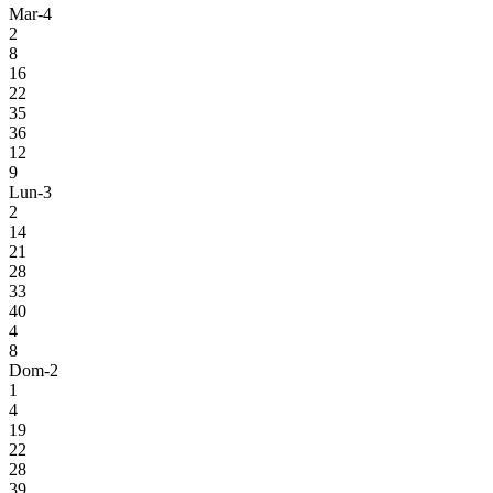
Mar-4
2
8
16
22
35
36
12
9
Lun-3
2
14
21
28
33
40
4
8
Dom-2
1
4
19
22
28
39