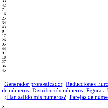
33
42
7
16
25
34
43
8
17
26
35
44
9
18
27
36
45
Generador pronosticador
Reducciones Euro
de números
Distribución números
Figuras
¿Han salido mis numeros?
Parejas de núme
5