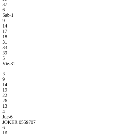
37
6
Sab-1
9
14
17
18
31
33
39
5
Vie-31
3
9
14
19
22
26
13
4
Jue-6
JOKER 0559707
6
16