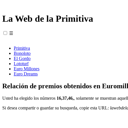
La Web de la Primitiva
☰
Primitiva
Bonoloto
El Gordo
Lototurf
Euro Millones
Euro Dreams
Relación de premios obtenidos en Euromill
Usted ha elegido los números
16,37,46,
, solamente se muestran aquell
Si desea compartir o guardar su busqueda, copie esta URL:
lawebdel