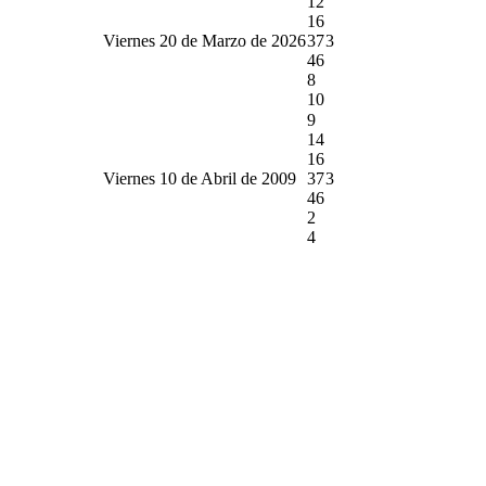
12
16
Viernes 20 de Marzo de 2026
37
3
46
8
10
9
14
16
Viernes 10 de Abril de 2009
37
3
46
2
4