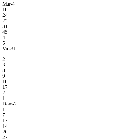
Mar-4
10
24
25
31
45
4
5
Vie-31
2
3
8
9
10
17
2
1
Dom-2
1
7
13
14
20
27