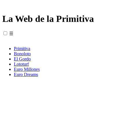
La Web de la Primitiva
☰
Primitiva
Bonoloto
El Gordo
Lototurf
Euro Millones
Euro Dreams