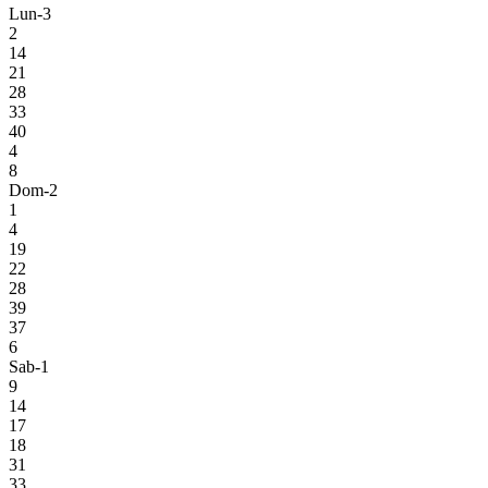
Lun-3
2
14
21
28
33
40
4
8
Dom-2
1
4
19
22
28
39
37
6
Sab-1
9
14
17
18
31
33