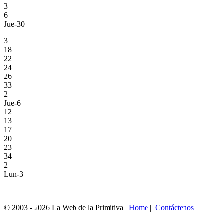
3
6
Jue-30
3
18
22
24
26
33
2
Jue-6
12
13
17
20
23
34
2
Lun-3
© 2003 - 2026 La Web de la Primitiva |
Home
|
Contáctenos