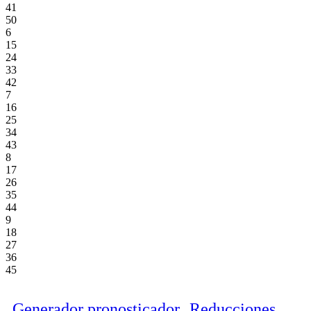
41
50
6
15
24
33
42
7
16
25
34
43
8
17
26
35
44
9
18
27
36
45
Generador pronosticador
Reducciones