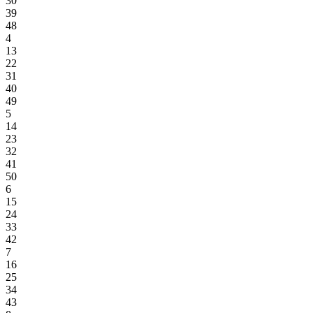
30
39
48
4
13
22
31
40
49
5
14
23
32
41
50
6
15
24
33
42
7
16
25
34
43