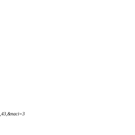
1,43,&naci=3