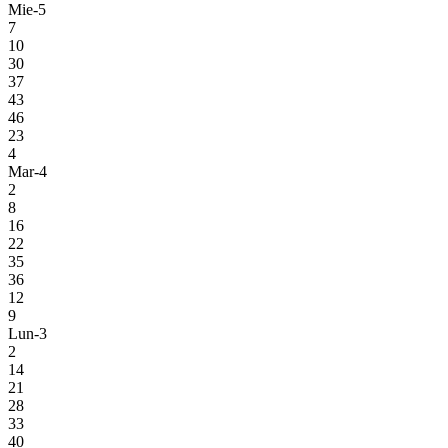
Mie-5
7
10
30
37
43
46
23
4
Mar-4
2
8
16
22
35
36
12
9
Lun-3
2
14
21
28
33
40