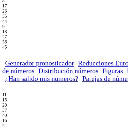
8
17
26
35
44
9
18
27
36
45
Generador pronosticador
Reducciones Euro
de números
Distribución números
Figuras
¿Han salido mis numeros?
Parejas de núme
2
11
15
28
37
40
16
5