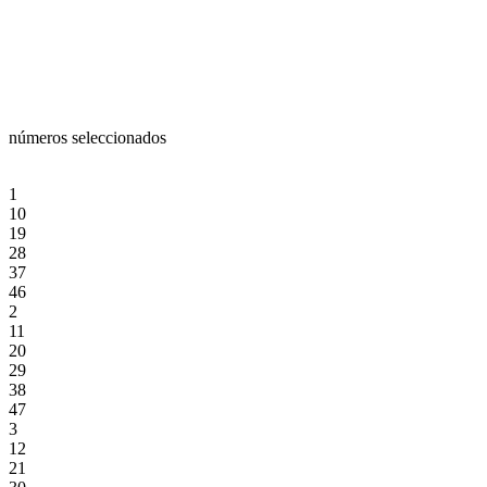
números seleccionados
1
10
19
28
37
46
2
11
20
29
38
47
3
12
21