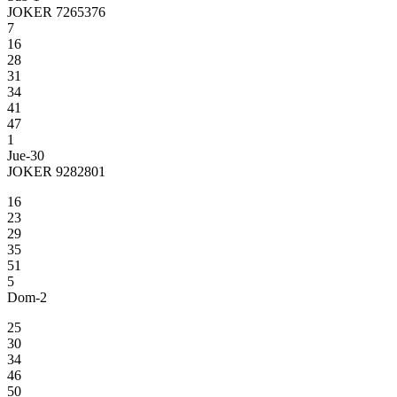
JOKER 7265376
7
16
28
31
34
41
47
1
Jue-30
JOKER 9282801
16
23
29
35
51
5
Dom-2
25
30
34
46
50