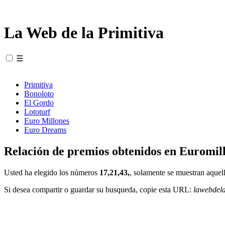
La Web de la Primitiva
☰
Primitiva
Bonoloto
El Gordo
Lototurf
Euro Millones
Euro Dreams
Relación de premios obtenidos en Euromill
Usted ha elegido los números
17,21,43,
, solamente se muestran aquell
Si desea compartir o guardar su busqueda, copie esta URL:
lawebdel