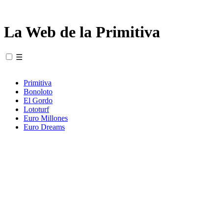
La Web de la Primitiva
☰
Primitiva
Bonoloto
El Gordo
Lototurf
Euro Millones
Euro Dreams