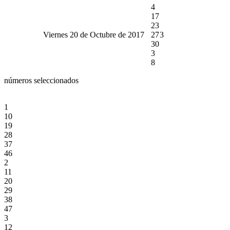
4
17
23
Viernes 20 de Octubre de 2017
27
3
30
3
8
números seleccionados
1
10
19
28
37
46
2
11
20
29
38
47
3
12