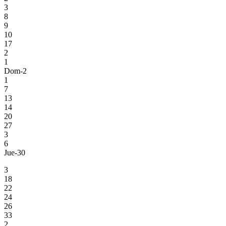
3
8
9
10
17
2
1
Dom-2
1
7
13
14
20
27
3
6
Jue-30
3
18
22
24
26
33
2