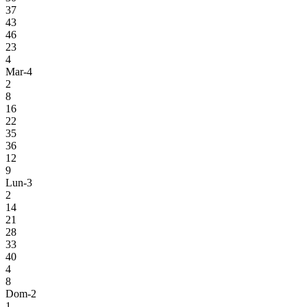
37
43
46
23
4
Mar-4
2
8
16
22
35
36
12
9
Lun-3
2
14
21
28
33
40
4
8
Dom-2
1