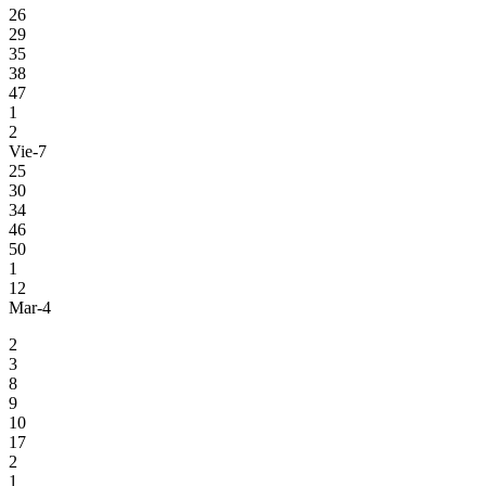
26
29
35
38
47
1
2
Vie-7
25
30
34
46
50
1
12
Mar-4
2
3
8
9
10
17
2
1