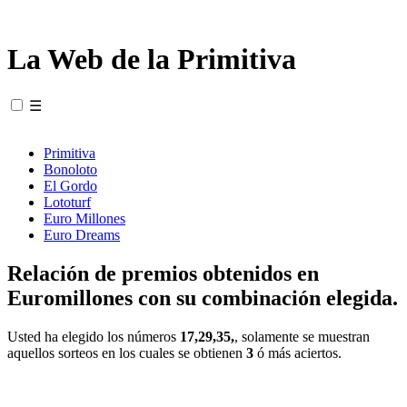
La Web de la Primitiva
☰
Primitiva
Bonoloto
El Gordo
Lototurf
Euro Millones
Euro Dreams
Relación de premios obtenidos en
Euromillones con su combinación elegida.
Usted ha elegido los números
17,29,35,
, solamente se muestran
aquellos sorteos en los cuales se obtienen
3
ó más aciertos.