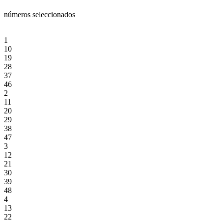
números seleccionados
1
10
19
28
37
46
2
11
20
29
38
47
3
12
21
30
39
48
4
13
22