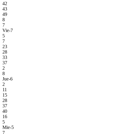
42
43
49
8
7
Vie-7
5
7
23
28
33
37
2
8
Jue-6
2
11
15
28
37
40
16
5
Mie-5
7