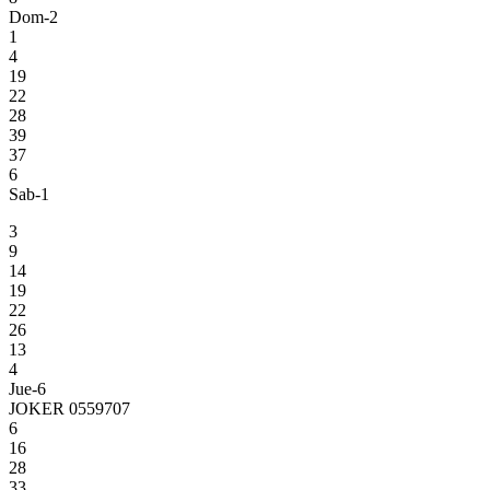
Dom-2
1
4
19
22
28
39
37
6
Sab-1
3
9
14
19
22
26
13
4
Jue-6
JOKER 0559707
6
16
28
33