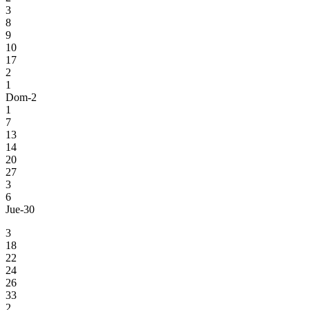
3
8
9
10
17
2
1
Dom-2
1
7
13
14
20
27
3
6
Jue-30
3
18
22
24
26
33
2