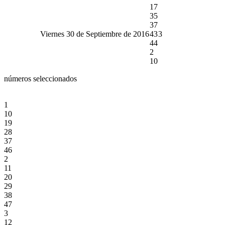
17
35
37
Viernes 30 de Septiembre de 2016
43
3
44
2
10
números seleccionados
1
10
19
28
37
46
2
11
20
29
38
47
3
12