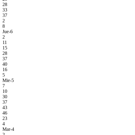
28
33
37
2
8
Jue-6
2
11
15
28
37
40
16
5
Mie-5
7
10
30
37
43
46
23
4
Mar-4
2