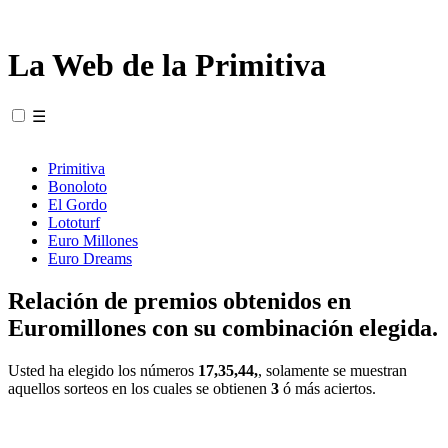
La Web de la Primitiva
☰
Primitiva
Bonoloto
El Gordo
Lototurf
Euro Millones
Euro Dreams
Relación de premios obtenidos en
Euromillones con su combinación elegida.
Usted ha elegido los números
17,35,44,
, solamente se muestran
aquellos sorteos en los cuales se obtienen
3
ó más aciertos.