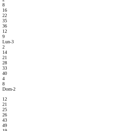
8
16
22
35
36
12
9
Lun-3
2
14
21
28
33
40
4
8
Dom-2
12
21
25
26
43
49
19