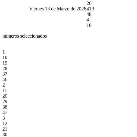
26
Viernes 13 de Marzo de 2026
41
3
48
4
10
números seleccionados
1
10
19
28
37
46
2
11
20
29
38
47
3
12
21
30