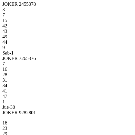
JOKER 2455378
3
7
15
42
43
49
44
9
Sab-1
JOKER 7265376
7
16
28
31
34
41
47
1
Jue-30
JOKER 9282801
16
23
29