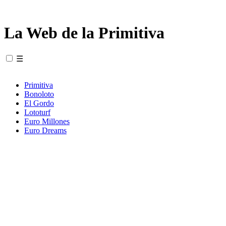
La Web de la Primitiva
☰
Primitiva
Bonoloto
El Gordo
Lototurf
Euro Millones
Euro Dreams