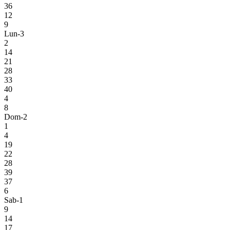
36
12
9
Lun-3
2
14
21
28
33
40
4
8
Dom-2
1
4
19
22
28
39
37
6
Sab-1
9
14
17