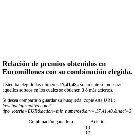
Relación de premios obtenidos en
Euromillones con su combinación elegida.
Usted ha elegido los números
17,41,48,
, solamente se muestran
aquellos sorteos en los cuales se obtienen
3
ó más aciertos.
Si desea compartir o guardar su busqueda, copie esta URL:
lawebdelaprimitiva.com/?
tipo_loteria=EUR&action=mis_numeros&arv=,17,41,48,&naci=3
Combinación ganadora
Aciertos
13
17