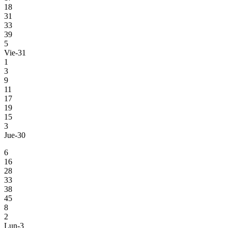
18
31
33
39
5
Vie-31
1
3
9
11
17
19
15
3
Jue-30
6
16
28
33
38
45
8
2
Lun-3