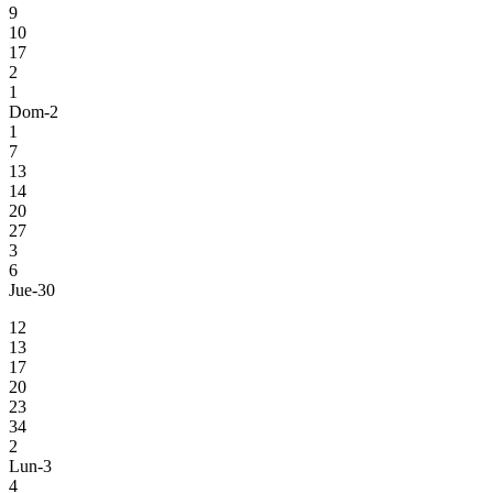
9
10
17
2
1
Dom-2
1
7
13
14
20
27
3
6
Jue-30
12
13
17
20
23
34
2
Lun-3
4